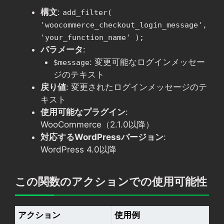
構文
:
add_filter(
'woocommerce_checkout_login_message',
'your_function_name' );
パラメータ
:
: 変更可能なログインメッセー
$message
ジのテキスト
戻り値
: 変更されたログインメッセージのテ
キスト
使用可能なプラグイン
:
WooCommerce（2.1.0以降）
対応するWordPressバージョン
:
WordPress 4.0以降
この関数のアクションでの使用可能性
アクション
使用例