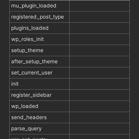
mu_plugin_loaded
registered_post_type
plugins_loaded
wp_roles_init
setup_theme
after_setup_theme
set_current_user
init
register_sidebar
wp_loaded
send_headers
parse_query