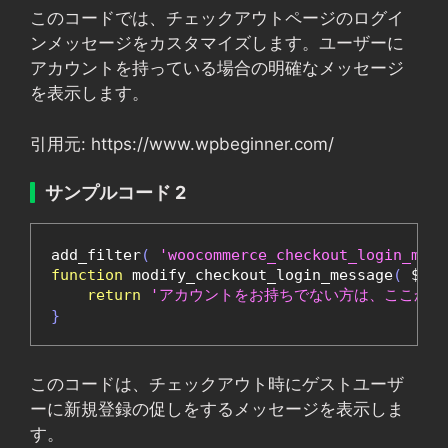
このコードでは、チェックアウトページのログイ
ンメッセージをカスタマイズします。ユーザーに
アカウントを持っている場合の明確なメッセージ
を表示します。
引用元: https://www.wpbeginner.com/
サンプルコード 2
add_filter
(
'woocommerce_checkout_login_mess
function
 modify_checkout_login_message
(
 $mes
return
'アカウントをお持ちでない方は、ここから
}
このコードは、チェックアウト時にゲストユーザ
ーに新規登録の促しをするメッセージを表示しま
す。