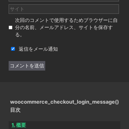
ー
サ
ル
イ
次回のコメントで使用するためブラウザーに自
ト
分の名前、メールアドレス、サイトを保存す
る。
返信をメール通知
woocommerce_checkout_login_message()
目次
概要