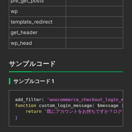
pre_get_posts
wp
template_redirect
get_header
wp_head
サンプルコード
サンプルコード 1
add_filter
(
'woocommerce_checkout_login_mess
function
 custom_login_message
(
 $message 
)
{
return
'既にアカウントをお持ちですか？ログイン
}