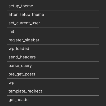
setup_theme
after_setup_theme
set_current_user
init
register_sidebar
wp_loaded
send_headers
parse_query
pre_get_posts
wp
template_redirect
get_header