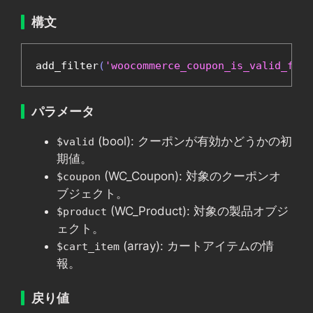
構文
add_filter
(
'woocommerce_coupon_is_valid_for_
パラメータ
(bool): クーポンが有効かどうかの初
$valid
期値。
(WC_Coupon): 対象のクーポンオ
$coupon
ブジェクト。
(WC_Product): 対象の製品オブジ
$product
ェクト。
(array): カートアイテムの情
$cart_item
報。
戻り値