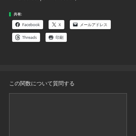
共有:
Facebook
X
メールアドレス
Threads
印刷
この関数について質問する
コ
メ
ン
ト