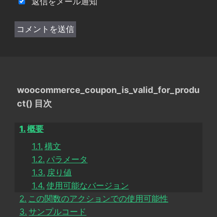
返信をメール通知
woocommerce_coupon_is_valid_for_produ
ct() 目次
概要
構文
パラメータ
戻り値
使用可能なバージョン
この関数のアクションでの使用可能性
サンプルコード