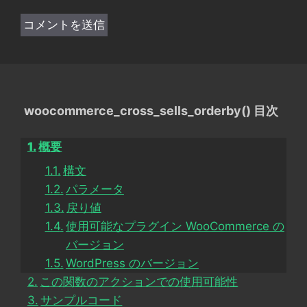
woocommerce_cross_sells_orderby() 目次
概要
構文
パラメータ
戻り値
使用可能なプラグイン WooCommerce の
バージョン
WordPress のバージョン
この関数のアクションでの使用可能性
サンプルコード