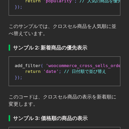
return
'popularity'
;
// 人気の商品を優先的
});
このサンプルでは、クロスセル商品を人気順に並
べ替えています。
サンプル 2: 新着商品の優先表示
add_filter
(
'woocommerce_cross_sells_orderby
return
'date'
;
// 日付順で並び替え
});
このコードは、クロスセル商品の表示を新着順に
変更します。
サンプル 3: 価格順の商品の表示