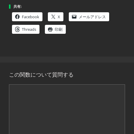
共有:
Facebook
X
メールアドレス
Threads
印刷
この関数について質問する
コ
メ
ン
ト