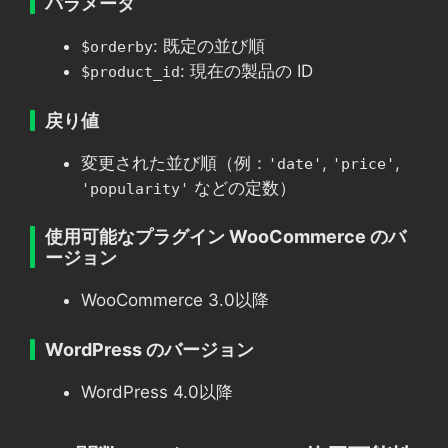
パラメータ
: 既定の並び順
$orderby
: 現在の製品の ID
$product_id
戻り値
変更された並び順（例：
,
,
'date'
'price'
などの定数）
'popularity'
使用可能なプラグイン WooCommerce のバ
ージョン
WooCommerce 3.0以降
WordPress のバージョン
WordPress 4.0以降