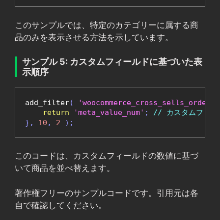
このサンプルでは、特定のカテゴリーに属する商
品のみを表示させる方法を示しています。
サンプル 5: カスタムフィールドに基づいた表
示順序
add_filter
(
'woocommerce_cross_sells_orderby
return
'meta_value_num'
;
// カスタムフィ
},
10
,
2
);
このコードは、カスタムフィールドの数値に基づ
いて商品を並べ替えます。
著作権フリーのサンプルコードです。引用元は各
自で確認してください。