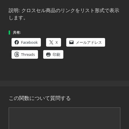
説明: クロスセル商品のリンクをリスト形式で表示
します。
共有:
Facebook
X
メールアドレス
Threads
印刷
この関数について質問する
コ
メ
ン