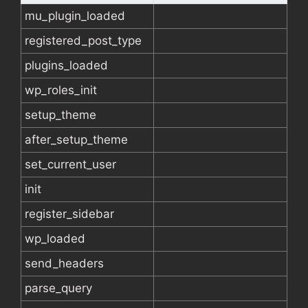
mu_plugin_loaded
registered_post_type
plugins_loaded
wp_roles_init
setup_theme
after_setup_theme
set_current_user
init
register_sidebar
wp_loaded
send_headers
parse_query