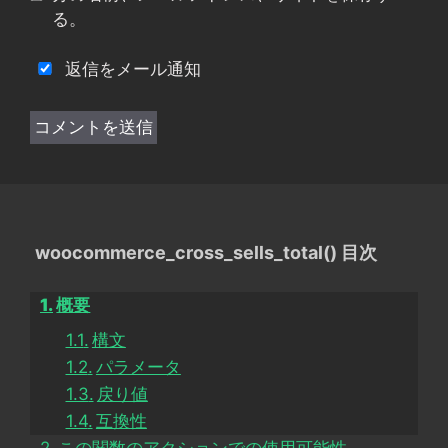
る。
返信をメール通知
woocommerce_cross_sells_total() 目次
概要
構文
パラメータ
戻り値
互換性