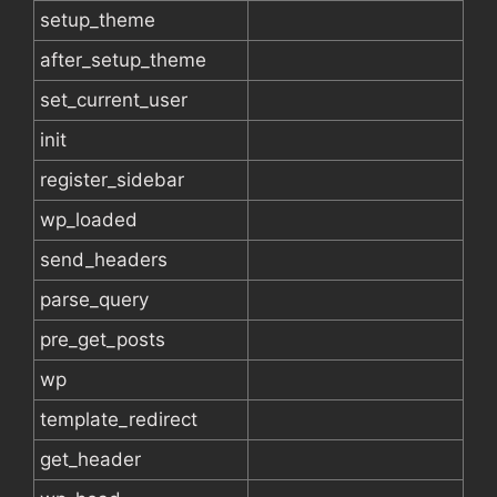
setup_theme
after_setup_theme
set_current_user
init
register_sidebar
wp_loaded
send_headers
parse_query
pre_get_posts
wp
template_redirect
get_header