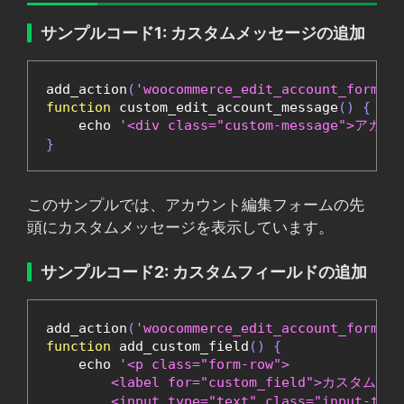
サンプルコード1: カスタムメッセージの追加
add_action
(
'woocommerce_edit_account_form_st
function
 custom_edit_account_message
()
{
    echo 
'<div class="custom-message
}
このサンプルでは、アカウント編集フォームの先
頭にカスタムメッセージを表示しています。
サンプルコード2: カスタムフィールドの追加
add_action
(
'woocommerce_edit_account_form_st
function
 add_custom_field
()
{
    echo 
'<p class="form-row">

        <label for="custom_field">カスタムフィ
        <input type="text" class="input-text