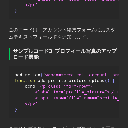
    </p>'
;
}
このコードは、アカウント編集フォームにカスタ
ムテキストフィールドを追加します。
サンプルコード3: プロフィール写真のアップ
ロード機能
add_action
(
'woocommerce_edit_account_form_st
function
 add_profile_picture_upload
()
{
    echo 
'<p class="form-row">

        <label for="profile_picture">プ
        <input type="file" name="profile_pic
    </p>'
;
}