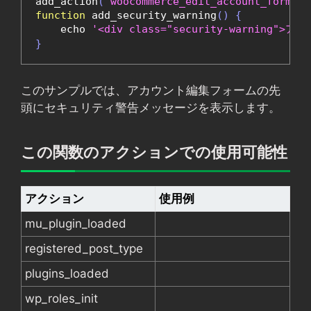
add_action
(
'woocommerce_edit_account_form_st
function
 add_security_warning
()
{
    echo 
'<div class="security-warni
}
このサンプルでは、アカウント編集フォームの先
頭にセキュリティ警告メッセージを表示します。
この関数のアクションでの使用可能性
アクション
使用例
mu_plugin_loaded
registered_post_type
plugins_loaded
wp_roles_init