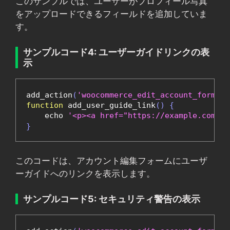
このサンプルでは、ユーザーがプロフィール写真
をアップロードできるフィールドを追加していま
す。
サンプルコード4: ユーザーガイドリンクの表
示
add_action
(
'woocommerce_edit_account_form_st
function
 add_user_guide_link
()
{
    echo 
'<p><a href="https://example.com
}
このコードは、アカウント編集フォームにユーザ
ーガイドへのリンクを表示します。
サンプルコード5: セキュリティ警告の表示