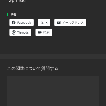
wp_head
共有:
Facebook
X
メールアドレス
Threads
印刷
この関数について質問する
コ
メ
ン
ト