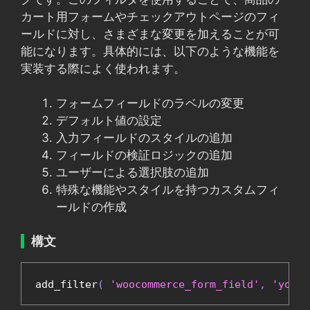
カート用フォームやチェックアウトページのフィ
ールドに対し、さまざまな変更を加えることが可
能になります。具体的には、以下のような機能を
実装する際によく使われます。
フォームフィールドのラベルの変更
デフォルト値の設定
入力フィールドのスタイルの追加
フィールドの検証ロジックの追加
ユーザーによる選択肢の追加
特殊な機能やスタイルを持つカスタムフィ
ールドの作成
構文
add_filter
(
'woocommerce_form_field'
,
'your_