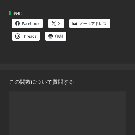
共有:
Facebook
X
メールアドレス
Threads
印刷
この関数について質問する
コ
メ
ン
ト