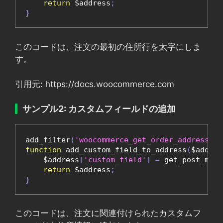
return
 $address
;
}
このコードは、注文の最初の住所行を太字にしま
す。
引用元: https://docs.woocommerce.com
サンプル2: カスタムフィールドの追加
add_filter
(
'woocommerce_get_order_address'
,
function
 add_custom_field_to_address
(
$addres
    $address
[
'custom_field'
]
=
 get_post_meta
return
 $address
;
}
このコードは、注文に関連付けられたカスタムフ