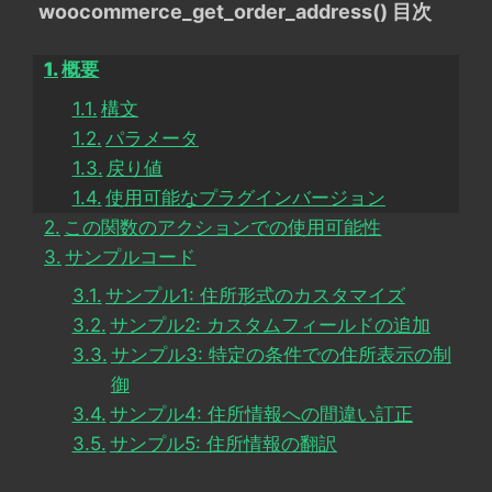
woocommerce_get_order_address() 目次
概要
構文
パラメータ
戻り値
使用可能なプラグインバージョン
この関数のアクションでの使用可能性
サンプルコード
サンプル1: 住所形式のカスタマイズ
サンプル2: カスタムフィールドの追加
サンプル3: 特定の条件での住所表示の制
御
サンプル4: 住所情報への間違い訂正
サンプル5: 住所情報の翻訳