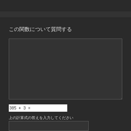
この関数について質問する
コ
メ
ン
ト
上の計算式の答えを入力してください