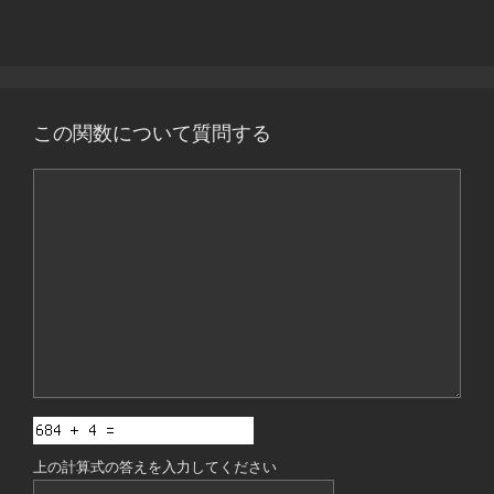
この関数について質問する
コ
メ
ン
ト
上の計算式の答えを入力してください