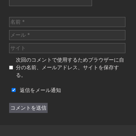
名
前
メ
ー
サ
ル
イ
次回のコメントで使用するためブラウザーに自
ト
分の名前、メールアドレス、サイトを保存す
る。
返信をメール通知