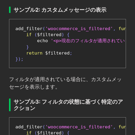
サンプル2: カスタムメッセージの表示
add_filter
(
'woocommerce_is_filtered'
,
functi
if
(
$filtered
)
{
        echo 
'<p>現在のフィルタが適用されています。
}
return
 $filtered
;
});
フィルタが適用されている場合に、カスタムメッ
セージを表示します。
サンプル3: フィルタの状態に基づく特定のア
クション
add_filter
(
'woocommerce_is_filtered'
,
functi
if
(
$filtered
)
{