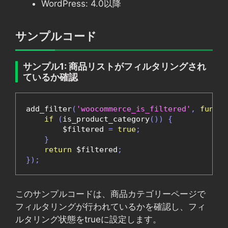
WordPress: 4.0以降
サンプルコード
サンプル1: 商品リストがフィルタリングされ
ているか確認
add_filter
(
'woocommerce_is_filtered'
,
functi
if
(
is_product_category
())
{
        $filtered 
=
true
;
}
return
 $filtered
;
});
このサンプルコードは、商品カテゴリーページで
フィルタリングが行われているかを確認し、フィ
ルタリング状態をtrueに設定します。