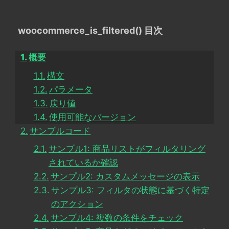
woocommerce_is_filtered() 目次
概要
構文
パラメータ
戻り値
使用可能なバージョン
サンプルコード
サンプル1: 商品リストがフィルタリング
されているか確認
サンプル2: カスタムメッセージの表示
サンプル3: フィルタの状態に基づく特定
のアクション
サンプル4: 複数の条件をチェック