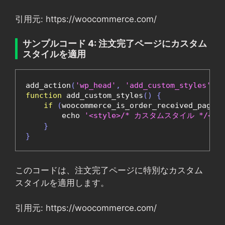
引用元: https://woocommerce.com/
サンプルコード 4: 注文完了ページにカスタム
スタイルを適用
add_action
(
'wp_head'
,
'add_custom_styles'
);
function
 add_custom_styles
()
{
if
(
woocommerce_is_order_received_page
()
        echo 
'<style>/* カスタムスタイル */</st
}
}
このコードは、注文完了ページに特別なカスタム
スタイルを適用します。
引用元: https://woocommerce.com/