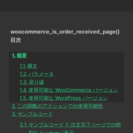
woocommerce_is_order_received_page()
目次
概要
構文
パラメータ
戻り値
使用可能な WooCommerce バージョン
使用可能な WordPress バージョン
この関数のアクションでの使用可能性
サンプルコード
サンプルコード 1: 注文完了ページでの特
別なメッセージ表示