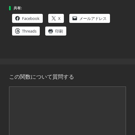
共有:
Facebook
X
メールアドレス
Threads
印刷
この関数について質問する
コ
メ
ン
ト