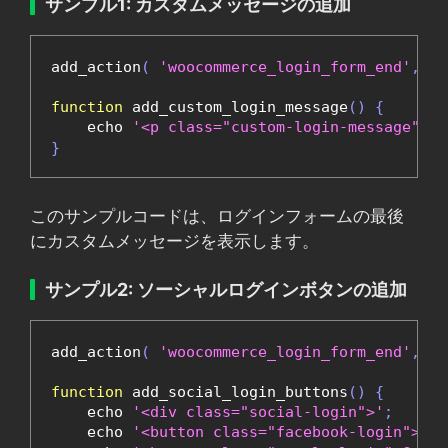
サンプル1: カスタムメッセージの追加
add_action
(
'woocommerce_login_form_end'
,
'a
function
 add_custom_login_message
()
{
    echo 
'<p class="custom-login-mes
}
このサンプルコードは、ログインフォームの最後
にカスタムメッセージを表示します。
サンプル2: ソーシャルログインボタンの追加
add_action
(
'woocommerce_login_form_end'
,
'a
function
 add_social_login_buttons
()
{
    echo 
'<div class="social-login">'
;
    echo 
'<button class="facebook-login">F