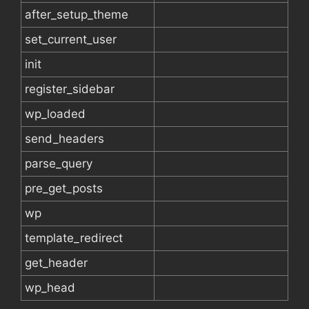
after_setup_theme
set_current_user
init
register_sidebar
wp_loaded
send_headers
parse_query
pre_get_posts
wp
template_redirect
get_header
wp_head