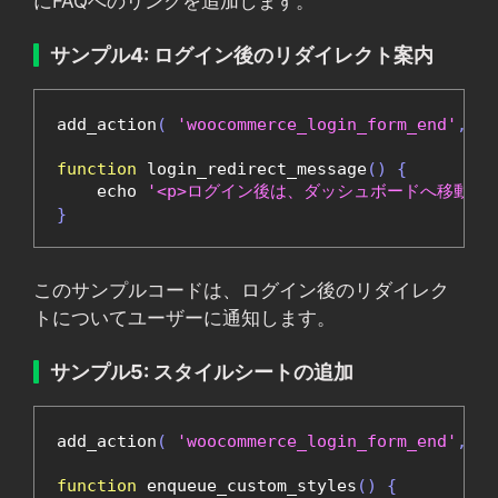
にFAQへのリンクを追加します。
サンプル4: ログイン後のリダイレクト案内
add_action
(
'woocommerce_login_form_end'
,
'l
function
 login_redirect_message
()
{
    echo 
'<p>ログイン後は、ダッシュボードへ移動しま
}
このサンプルコードは、ログイン後のリダイレク
トについてユーザーに通知します。
サンプル5: スタイルシートの追加
add_action
(
'woocommerce_login_form_end'
,
'e
function
 enqueue_custom_styles
()
{