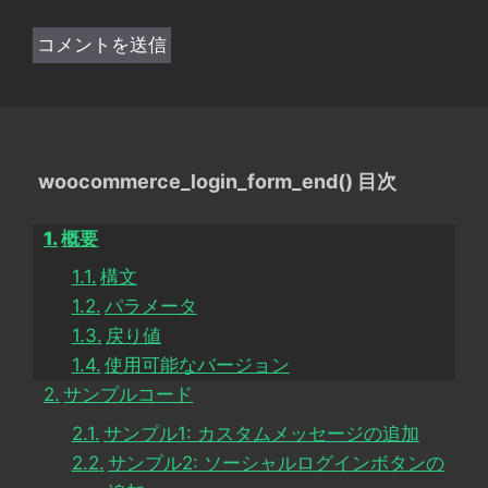
woocommerce_login_form_end() 目次
概要
構文
パラメータ
戻り値
使用可能なバージョン
サンプルコード
サンプル1: カスタムメッセージの追加
サンプル2: ソーシャルログインボタンの