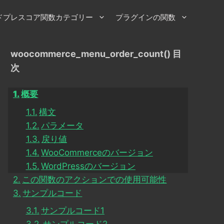
ドプレスコア関数カテゴリー
プラグインの関数
woocommerce_menu_order_count() 目
次
概要
構文
パラメータ
戻り値
WooCommerceのバージョン
WordPressのバージョン
この関数のアクションでの使用可能性
サンプルコード
サンプルコード1