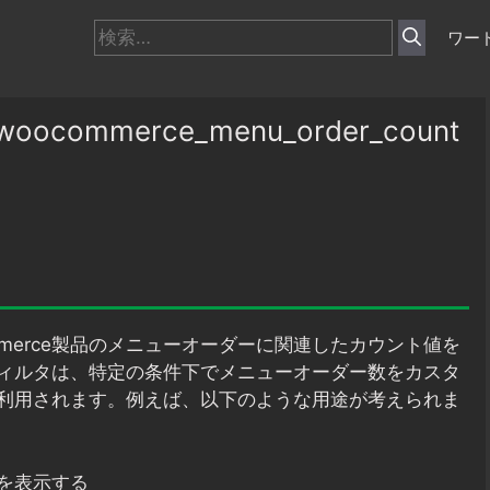
検
ワー
索:
commerce_menu_order_count
mmerce製品のメニューオーダーに関連したカウント値を
ィルタは、特定の条件下でメニューオーダー数をカスタ
利用されます。例えば、以下のような用途が考えられま
を表示する