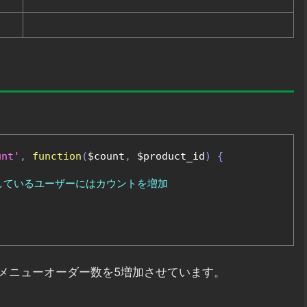
unt'
,
function
(
$count
,
 $product_id
)
{
ンしているユーザーにはカウントを増加
メニューオーダー数を5増加させています。