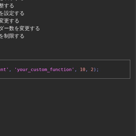
整する
を設定する
変更する
ダー数を変更する
を制限する
unt'
,
'your_custom_function'
,
10
,
2
);