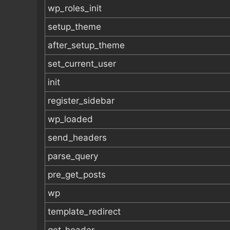
wp_roles_init
setup_theme
after_setup_theme
set_current_user
init
register_sidebar
wp_loaded
send_headers
parse_query
pre_get_posts
wp
template_redirect