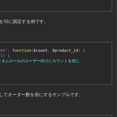
を10に固定する例です。
unt'
,
function
(
$count
,
 $product_id
)
{
'
))
{
カスタムロールのユーザー向けにカウントを倍に
してオーダー数を倍にするサンプルです。