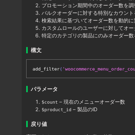
プロモーション期間中のオーダー数を調
バルクオーダーに対する特別なカウント
検索結果に基づいてオーダー数を動的に
カスタムロールのユーザーに対してオー
特定のカテゴリの製品にのみオーダー数
構文
add_filter
(
'woocommerce_menu_order_co
パラメータ
– 現在のメニューオーダー数
$count
– 製品のID
$product_id
戻り値