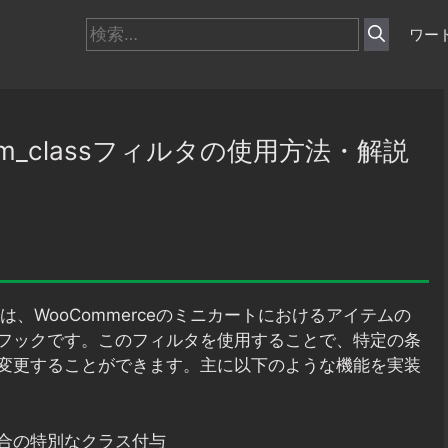
検
ワー
索:
t_item_classフィルタの使用方法・解説
は、WooCommerceのミニカートにおけるアイテムの
るフックです。このフィルタを使用することで、特定の条
変更することができます。主に以下のような機能を実装
合の特別なクラス付与