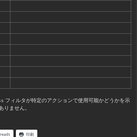
フィルタが特定のアクションで使用可能かどうかを示
ss
ありません。
reads
印刷