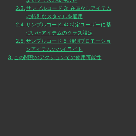
よるクラスの条件設定
サンプルコード 3: 在庫なしアイテム
に特別なスタイルを適用
サンプルコード 4: 特定ユーザーに基
づいたアイテムのクラス設定
サンプルコード 5: 特別プロモーショ
ンアイテムのハイライト
この関数のアクションでの使用可能性