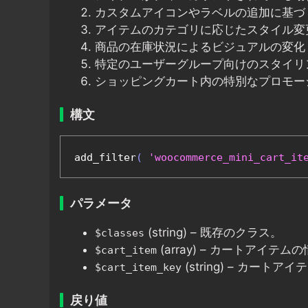
カスタムアイコンやラベルの追加に基づ
アイテムのカテゴリに応じたスタイル変
商品の在庫状況によるビジュアルの変化
特定のユーザーグループ向けのスタイリ
ショッピングカート内の特別なプロモー
構文
add_filter
(
'woocommerce_mini_cart_it
パラメータ
(string) – 既存のクラス。
$classes
(array) – カートアイテム
$cart_item
(string) – カートア
$cart_item_key
戻り値