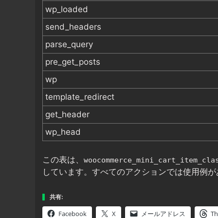
wp_loaded
send_headers
parse_query
pre_get_posts
wp
template_redirect
get_header
wp_head
この表は、
woocommerce_mini_cart_item_cla
しています。すべてのアクションでは使用例が
共有:
Facebook
X
メールアドレス
Th