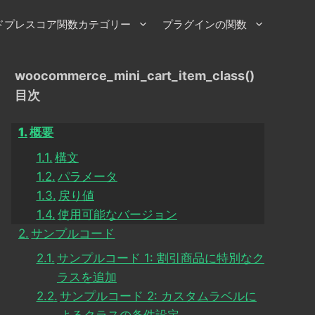
ドプレスコア関数カテゴリー
プラグインの関数
woocommerce_mini_cart_item_class()
目次
概要
構文
パラメータ
戻り値
使用可能なバージョン
サンプルコード
サンプルコード 1: 割引商品に特別なク
ラスを追加
サンプルコード 2: カスタムラベルに