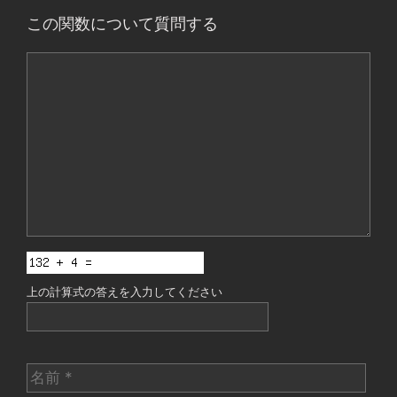
この関数について質問する
コ
メ
ン
ト
上の計算式の答えを入力してください
名
前