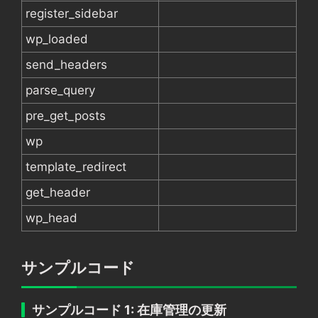
register_sidebar
wp_loaded
send_headers
parse_query
pre_get_posts
wp
template_redirect
get_header
wp_head
サンプルコード
サンプルコード 1: 在庫管理の更新