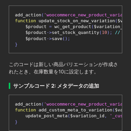
add_action
(
'woocommerce_new_product_variatio
function
 update_stock_on_new_variation
(
$vari
    $product 
=
 wc_get_product
(
$variation_id
)
    $product
->
set_stock_quantity
(
10
);
// 
    $product
->
save
();
}
このコードは新しい商品バリエーションが作成さ
れたとき、在庫数量を10に設定します。
サンプルコード 2: メタデータの追加
add_action
(
'woocommerce_new_product_variatio
function
 add_custom_meta_to_variation
(
$varia
    update_post_meta
(
$variation_id
,
'_custom
}