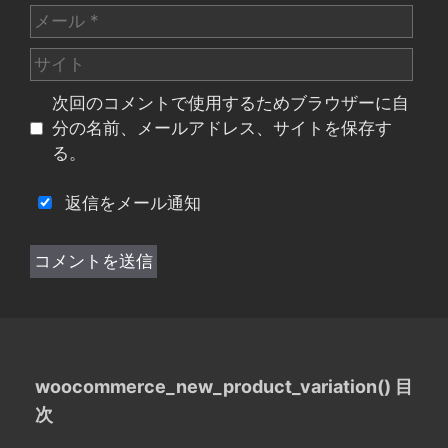
メ
ー
サ
ル
イ
次回のコメントで使用するためブラウザーに自
ト
分の名前、メールアドレス、サイトを保存す
る。
返信をメール通知
woocommerce_new_product_variation() 目
次