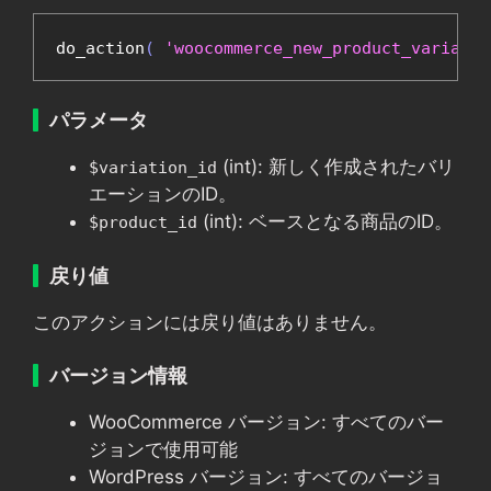
do_action
(
'woocommerce_new_product_variatio
パラメータ
(int): 新しく作成されたバリ
$variation_id
エーションのID。
(int): ベースとなる商品のID。
$product_id
戻り値
このアクションには戻り値はありません。
バージョン情報
WooCommerce バージョン: すべてのバー
ジョンで使用可能
WordPress バージョン: すべてのバージョ