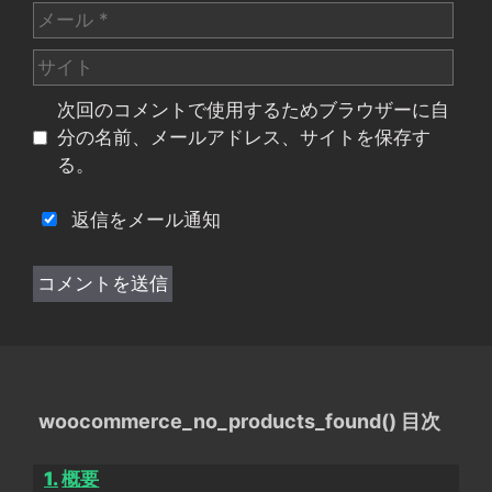
メ
ー
サ
ル
イ
次回のコメントで使用するためブラウザーに自
ト
分の名前、メールアドレス、サイトを保存す
る。
返信をメール通知
woocommerce_no_products_found() 目次
概要