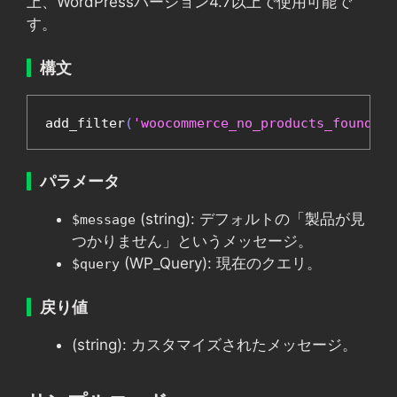
上、WordPressバージョン4.7以上で使用可能で
す。
構文
add_filter
(
'woocommerce_no_products_found'
,
パラメータ
(string): デフォルトの「製品が見
$message
つかりません」というメッセージ。
(WP_Query): 現在のクエリ。
$query
戻り値
(string): カスタマイズされたメッセージ。