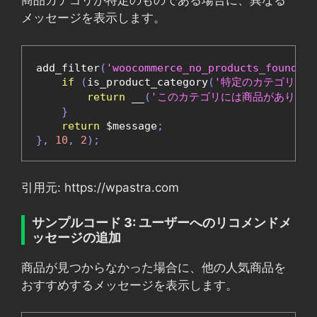
商品カテゴリが特定のものである場合に、異なる
メッセージを表示します。
add_filter
(
'woocommerce_no_products_found'
,
if
(
is_product_category
(
'特定のカテゴリ'
))
return
 __
(
'このカテゴリには商品がありませ
}
return
 $message
;
},
10
,
2
);
引用元: https://wpastra.com
サンプルコード 3: ユーザーへのリコメンドメ
ッセージの追加
商品が見つからなかった場合に、他の人気商品を
おすすめするメッセージを表示します。