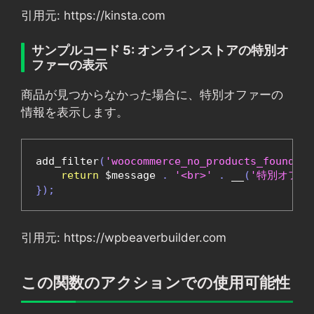
引用元: https://kinsta.com
サンプルコード 5: オンラインストアの特別オ
ファーの表示
商品が見つからなかった場合に、特別オファーの
情報を表示します。
add_filter
(
'woocommerce_no_products_found'
,
return
 $message 
.
'<br>'
.
 __
(
'特別オファ
});
引用元: https://wpbeaverbuilder.com
この関数のアクションでの使用可能性