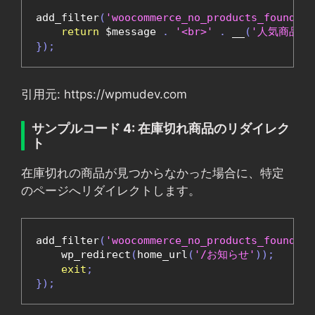
add_filter
(
'woocommerce_no_products_found'
,
return
 $message 
.
'<br>'
.
 __
(
'人気商品を
});
引用元: https://wpmudev.com
サンプルコード 4: 在庫切れ商品のリダイレク
ト
在庫切れの商品が見つからなかった場合に、特定
のページへリダイレクトします。
add_filter
(
'woocommerce_no_products_found'
,
    wp_redirect
(
home_url
(
'/お知らせ'
));
exit
;
});