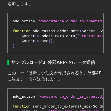
追加します。
add_action
(
'woocommerce_order_is_created_via
function
 add_custom_order_meta
(
$order
,
 $sour
    $order
->
update_meta_data
(
'_custom_meta_k
    $order
->
save
();
}
サンプルコード3: 外部APIへのデータ送信
このコードは新しい注文が作成されると、外部API
に注文データを送信します。
add_action
(
'woocommerce_order_is_created_via
function
 send_order_to_external_api
(
$order
,
 