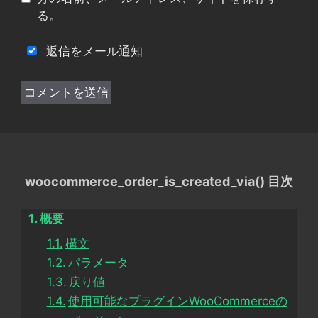
る。
返信をメール通知
woocommerce_order_is_created_via() 目次
概要
構文
パラメータ
戻り値
使用可能なプラグインWooCommerceの