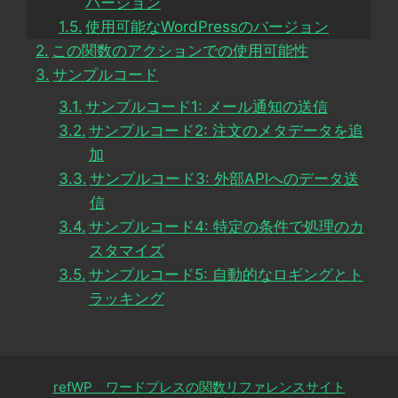
バージョン
使用可能なWordPressのバージョン
この関数のアクションでの使用可能性
サンプルコード
サンプルコード1: メール通知の送信
サンプルコード2: 注文のメタデータを追
加
サンプルコード3: 外部APIへのデータ送
信
サンプルコード4: 特定の条件で処理のカ
スタマイズ
サンプルコード5: 自動的なロギングとト
ラッキング
refWP ワードプレスの関数リファレンスサイト