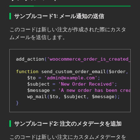
サンプルコード1: メール通知の送信
このコードは新しい注文が作成された際にカスタ
ムメールを送信します。
add_action
(
'woocommerce_order_is_created_via
function
 send_custom_order_email
(
$order
,
 $so
    $to 
=
'admin@example.com'
;
    $subject 
=
'New Order Received'
;
    $message 
=
'A new order has been created
    wp_mail
(
$to
,
 $subject
,
 $message
);
}
サンプルコード2: 注文のメタデータを追加
このコードは新しい注文にカスタムメタデータを