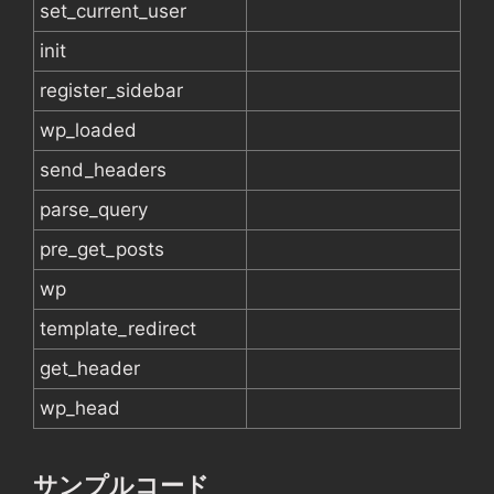
set_current_user
init
register_sidebar
wp_loaded
send_headers
parse_query
pre_get_posts
wp
template_redirect
get_header
wp_head
サンプルコード