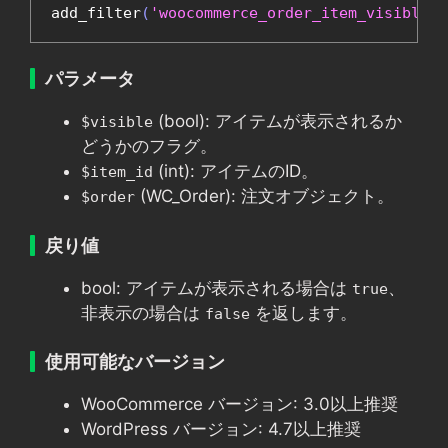
add_filter
(
'woocommerce_order_item_visible'
,
パラメータ
(bool): アイテムが表示されるか
$visible
どうかのフラグ。
(int): アイテムのID。
$item_id
(WC_Order): 注文オブジェクト。
$order
戻り値
bool: アイテムが表示される場合は
、
true
非表示の場合は
を返します。
false
使用可能なバージョン
WooCommerce バージョン: 3.0以上推奨
WordPress バージョン: 4.7以上推奨