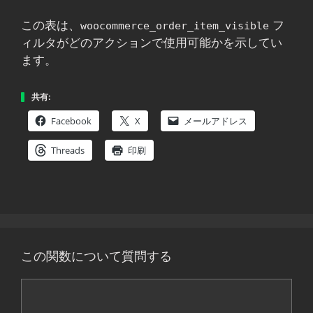
この表は、
フ
woocommerce_order_item_visible
ィルタがどのアクションで使用可能かを示してい
ます。
共有:
Facebook
X
メールアドレス
Threads
印刷
この関数について質問する
コ
メ