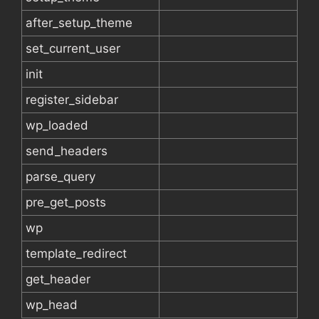
after_setup_theme
set_current_user
init
register_sidebar
wp_loaded
send_headers
parse_query
pre_get_posts
wp
template_redirect
get_header
wp_head