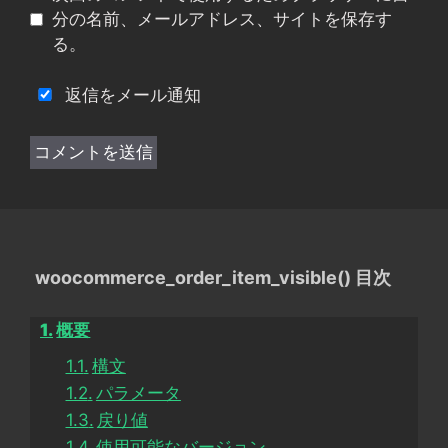
ト
分の名前、メールアドレス、サイトを保存す
る。
返信をメール通知
woocommerce_order_item_visible() 目次
概要
構文
パラメータ
戻り値
使用可能なバージョン