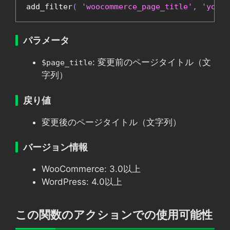
add_filter
(
'woocommerce_page_title'
,
'your_
パラメータ
: 変更前のページタイトル（文
$page_title
字列）
戻り値
変更後のページタイトル（文字列）
バージョン情報
WooCommerce: 3.0以上
WordPress: 4.0以上
この関数のアクションでの使用可能性