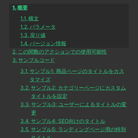
概要
構文
パラメータ
戻り値
バージョン情報
この関数のアクションでの使用可能性
サンプルコード
サンプル1: 商品ページのタイトルをカス
タマイズ
サンプル2: カテゴリーページにカスタム
タイトルを設定
サンプル3: ユーザーによるタイトルの変
更
サンプル4: SEO向けのタイトル
サンプル5: ランディングページ用の特別
タイトル