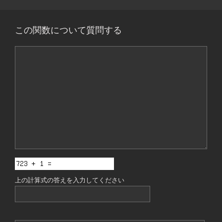
この関数について質問する
コ
メ
ン
ト
上の計算式の答えを入力してください