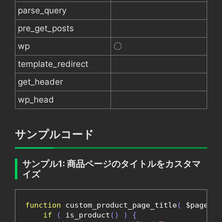
parse_query
pre_get_posts
wp
〇
template_redirect
get_header
wp_head
サンプルコード
サンプル1: 商品ページのタイトルをカスタマ
イズ
function
 custom_product_page_title
(
 $page_ti
if
(
 is_product
()
)
{