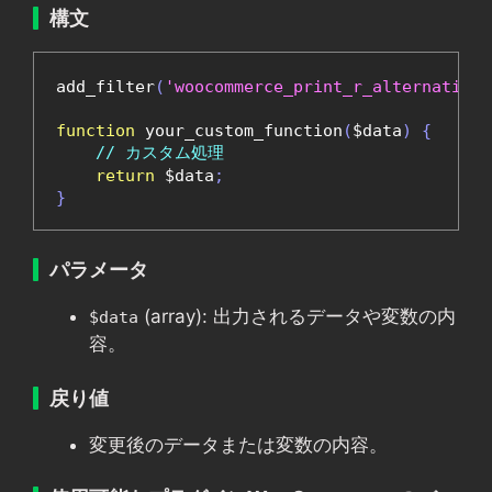
構文
add_filter
(
'woocommerce_print_r_alternatives
function
 your_custom_function
(
$data
)
{
// カスタム処理
return
 $data
;
}
パラメータ
(array): 出力されるデータや変数の内
$data
容。
戻り値
変更後のデータまたは変数の内容。