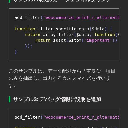
add_filter
(
'woocommerce_print_r_alternatives
function
 filter_specific_data
(
$data
)
{
return
 array_filter
(
$data
,
function
(
$ite
return
 isset
(
$item
[
'important'
])
&&
 
});
}
このサンプルは、データ配列から「重要な」項目
のみを抽出し、出力するカスタマイズを行いま
す。
サンプル3: デバッグ情報に説明を追加
add_filter
(
'woocommerce_print_r_alternatives