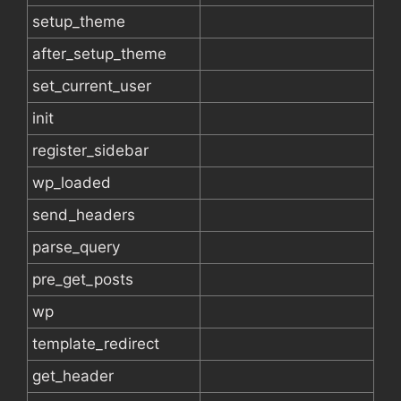
setup_theme
after_setup_theme
set_current_user
init
register_sidebar
wp_loaded
send_headers
parse_query
pre_get_posts
wp
template_redirect
get_header