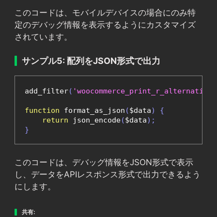
このコードは、モバイルデバイスの場合にのみ特
定のデバッグ情報を表示するようにカスタマイズ
されています。
サンプル5: 配列をJSON形式で出力
add_filter
(
'woocommerce_print_r_alternatives
function
 format_as_json
(
$data
)
{
return
 json_encode
(
$data
);
}
このコードは、デバッグ情報をJSON形式で表示
し、データをAPIレスポンス形式で出力できるよう
にします。
共有: