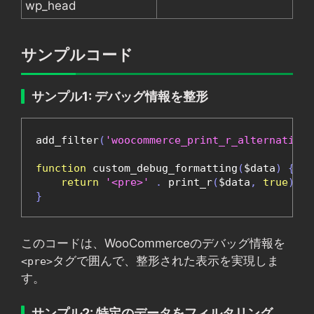
wp_head
サンプルコード
サンプル1: デバッグ情報を整形
add_filter
(
'woocommerce_print_r_alternatives
function
 custom_debug_formatting
(
$data
)
{
return
'<pre>'
.
 print_r
(
$data
,
true
)
.
}
このコードは、WooCommerceのデバッグ情報を
タグで囲んで、整形された表示を実現しま
<pre>
す。
サンプル2: 特定のデータをフィルタリング