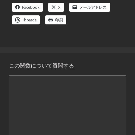
Facebook
X
メールアドレス
Threads
印刷
この関数について質問する
コ
メ
ン
ト