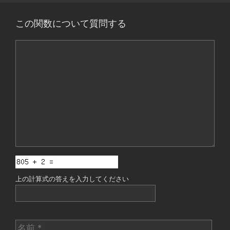
この関数について質問する
コ
メ
ン
ト
上の計算式の答えを入力してください
名