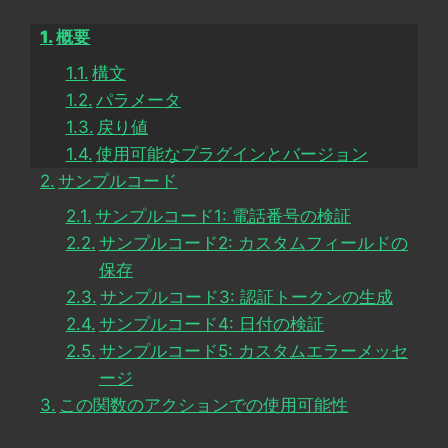
概要
構文
パラメータ
戻り値
使用可能なプラグインとバージョン
サンプルコード
サンプルコード1: 電話番号の検証
サンプルコード2: カスタムフィールドの
保存
サンプルコード3: 認証トークンの生成
サンプルコード4: 日付の検証
サンプルコード5: カスタムエラーメッセ
ージ
この関数のアクションでの使用可能性