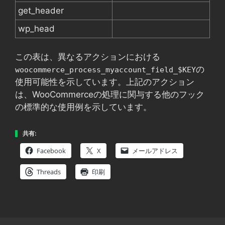
get_header
wp_head
この表は、異なるアクションにおける
の
woocommerce_process_myaccount_field_$KEY
使用可能性を示しています。上記のアクション
は、WooCommerceの処理に関与する他のフック
の標準的な使用例を示しています。
共有:
Facebook
X
メールアドレス
Threads
印刷