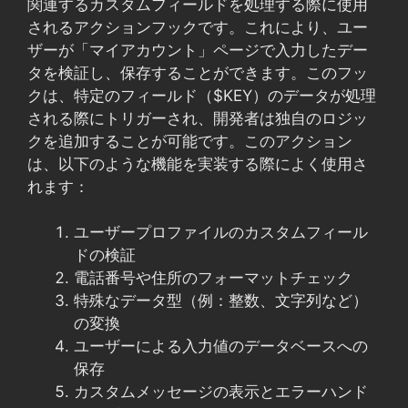
関連するカスタムフィールドを処理する際に使用
されるアクションフックです。これにより、ユー
ザーが「マイアカウント」ページで入力したデー
タを検証し、保存することができます。このフッ
クは、特定のフィールド（$KEY）のデータが処理
される際にトリガーされ、開発者は独自のロジッ
クを追加することが可能です。このアクション
は、以下のような機能を実装する際によく使用さ
れます：
ユーザープロファイルのカスタムフィール
ドの検証
電話番号や住所のフォーマットチェック
特殊なデータ型（例：整数、文字列など）
の変換
ユーザーによる入力値のデータベースへの
保存
カスタムメッセージの表示とエラーハンド