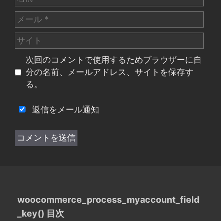
前
メ
ー
サ
ル
イ
次回のコメントで使用するためブラウザーに自
ト
分の名前、メールアドレス、サイトを保存す
る。
返信をメール通知
woocommerce_process_myaccount_field
_key() 目次