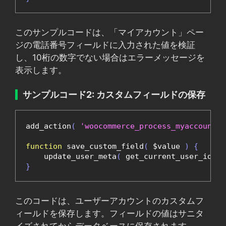
このサンプルコードは、「マイアカウント」ペー
ジの電話番号フィールドに入力された値を検証
し、10桁の数字でない場合はエラーメッセージを
表示します。
サンプルコード2: カスタムフィールドの保存
add_action
(
'woocommerce_process_myaccount_f
function
 save_custom_field
(
 $value 
)
{
    update_user_meta
(
 get_current_user_id
(),
}
このコードは、ユーザーアカウントのカスタムフ
ィールドを保存します。フィールドの値はサニタ
イズされてからデータベースに保存されます。