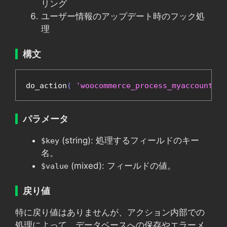
リング
ユーザー情報のアップデート時のフック処
理
構文
do_action
(
'woocommerce_process_myaccount_fi
パラメータ
(string): 処理するフィールドのキー
$key
名。
(mixed): フィールドの値。
$value
戻り値
特に戻り値はありませんが、アクション内部での
処理によって、データベースへの保存やエラーメ