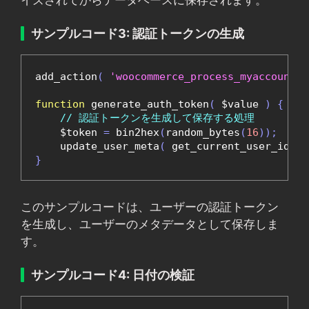
サンプルコード3: 認証トークンの生成
add_action
(
'woocommerce_process_myaccount_f
function
 generate_auth_token
(
 $value 
)
{
// 認証トークンを生成して保存する処理
    $token 
=
 bin2hex
(
random_bytes
(
16
));
    update_user_meta
(
 get_current_user_id
(),
}
このサンプルコードは、ユーザーの認証トークン
を生成し、ユーザーのメタデータとして保存しま
す。
サンプルコード4: 日付の検証