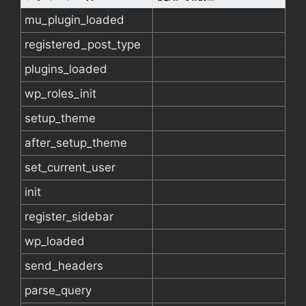
mu_plugin_loaded
registered_post_type
plugins_loaded
wp_roles_init
setup_theme
after_setup_theme
set_current_user
init
register_sidebar
wp_loaded
send_headers
parse_query