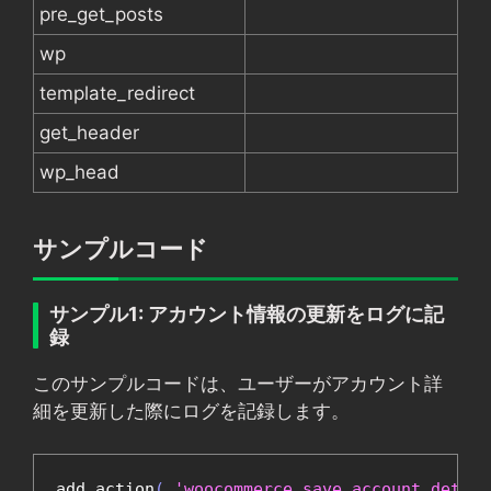
pre_get_posts
wp
template_redirect
get_header
wp_head
サンプルコード
サンプル1: アカウント情報の更新をログに記
録
このサンプルコードは、ユーザーがアカウント詳
細を更新した際にログを記録します。
add_action
(
'woocommerce_save_account_detail