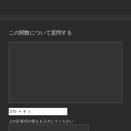
この関数について質問する
コ
メ
ン
ト
上の計算式の答えを入力してください