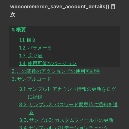
woocommerce_save_account_details() 目
次
概要
構文
パラメータ
戻り値
使用可能なバージョン
この関数のアクションでの使用可能性
サンプルコード
サンプル1: アカウント情報の更新をログ
に記録
サンプル2: パスワード変更時に通知を送
る
サンプル3: カスタムフィールドの更新
サンプル4: バリデーションチェック