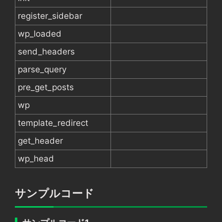
register_sidebar
wp_loaded
send_headers
parse_query
pre_get_posts
wp
template_redirect
get_header
wp_head
サンプルコード