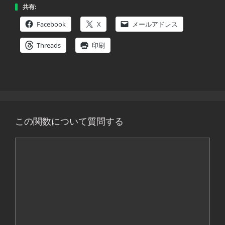
共有:
Facebook
X
メールアドレス
Threads
印刷
この関数について質問する
コ
メ
ン
ト