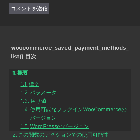
woocommerce_saved_payment_methods_
list() 目次
概要
構文
パラメータ
戻り値
使用可能なプラグインWooCommerceの
バージョン
WordPressのバージョン
この関数のアクションでの使用可能性