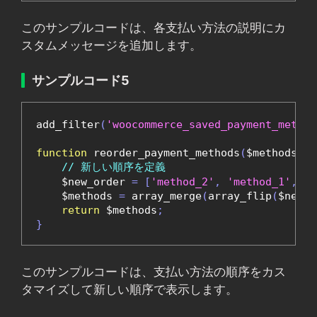
このサンプルコードは、各支払い方法の説明にカ
スタムメッセージを追加します。
サンプルコード5
add_filter
(
'woocommerce_saved_payment_method
function
 reorder_payment_methods
(
$methods
)
{
// 新しい順序を定義
    $new_order 
=
[
'method_2'
,
'method_1'
,
'm
    $methods 
=
 array_merge
(
array_flip
(
$new_o
return
 $methods
;
}
このサンプルコードは、支払い方法の順序をカス
タマイズして新しい順序で表示します。