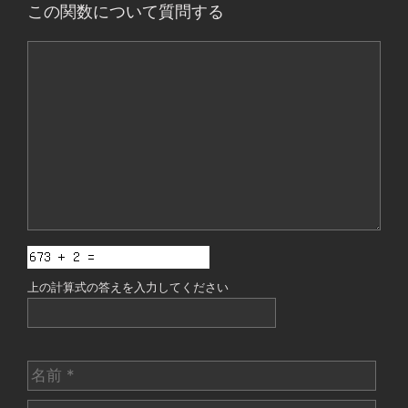
この関数について質問する
コ
メ
ン
ト
上の計算式の答えを入力してください
名
前