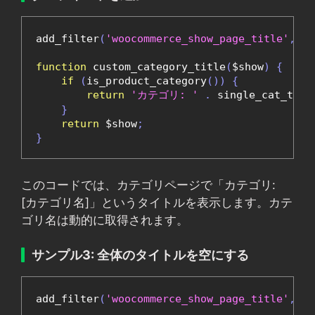
add_filter
(
'woocommerce_show_page_title'
,
'c
function
 custom_category_title
(
$show
)
{
if
(
is_product_category
())
{
return
'カテゴリ: '
.
 single_cat_titl
}
return
 $show
;
}
このコードでは、カテゴリページで「カテゴリ:
[カテゴリ名]」というタイトルを表示します。カテ
ゴリ名は動的に取得されます。
サンプル3: 全体のタイトルを空にする
add_filter
(
'woocommerce_show_page_title'
,
'r