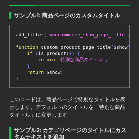
サンプル1: 商品ページのカスタムタイトル
add_filter
(
'woocommerce_show_page_title'
,
'c
function
 custom_product_page_title
(
$show
)
{
if
(
is_product
())
{
return
'特別な商品タイトル'
;
}
return
 $show
;
}
このコードは、商品ページで特別なタイトルを表
示します。デフォルトのタイトルを「特別な商品
タイトル」に変更します。
サンプル2: カテゴリページのタイトルにカス
タムテキストを追加