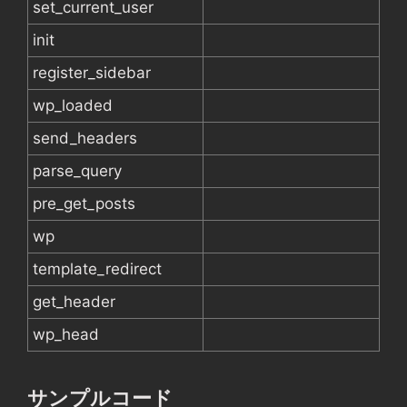
set_current_user
init
register_sidebar
wp_loaded
send_headers
parse_query
pre_get_posts
wp
template_redirect
get_header
wp_head
サンプルコード