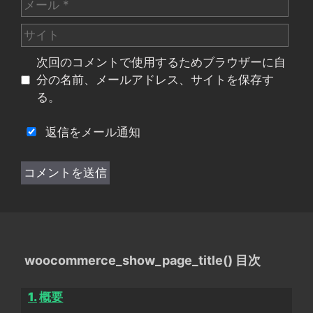
メ
ー
サ
ル
イ
次回のコメントで使用するためブラウザーに自
ト
分の名前、メールアドレス、サイトを保存す
る。
返信をメール通知
woocommerce_show_page_title() 目次
概要