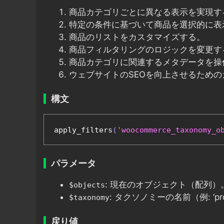
商品カテゴリごとに異なる表示を実現す
特定の条件に基づいて商品を選択的に表
商品のリストをカスタマイズする。
商品フィルタリングのロジックを変更す
商品カテゴリに関連するメタデータを操
ウェブサイトのSEOを向上させるため
構文
apply_filters
(
'woocommerce_taxonomy_o
パラメータ
: 現在のオブジェクト（配列）
$objects
: タクソノミーの名前（例: ‘prod
$taxonomy
戻り値