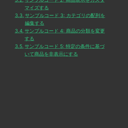
サンプルコード 2: 商品表示をカスタ
マイズする
サンプルコード 3: カテゴリの配列を
編集する
サンプルコード 4: 商品の分類を変更
する
サンプルコード 5: 特定の条件に基づ
いて商品を非表示にする