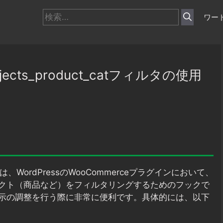
検
ワー
索:
bjects_product_catフィルタの使用
は、WordPressのWooCommerceプラグインにおいて、
クト（商品など）をフィルタリングするためのフックで
示の調整を行う際に非常に便利です。具体的には、以下