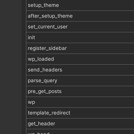
setup_theme
after_setup_theme
set_current_user
init
register_sidebar
wp_loaded
send_headers
parse_query
pre_get_posts
wp
template_redirect
get_header