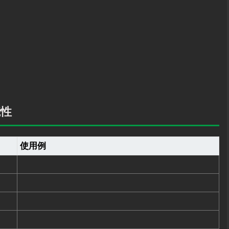
能性
使用例