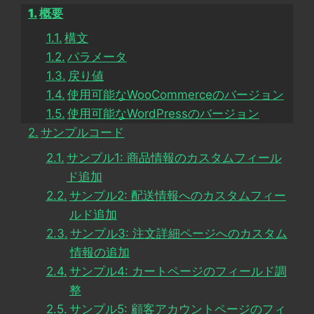
概要
構文
パラメータ
戻り値
使用可能なWooCommerceのバージョン
使用可能なWordPressのバージョン
サンプルコード
サンプル1: 商品情報のカスタムフィール
ド追加
サンプル2: 配送情報へのカスタムフィー
ルド追加
サンプル3: 注文詳細ページへのカスタム
情報の追加
サンプル4: カートページのフィールド調
整
サンプル5: 顧客アカウントページのフィ