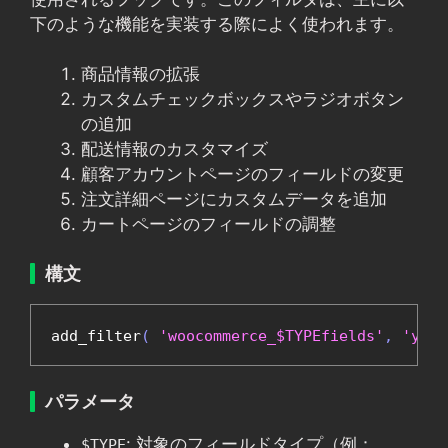
下のような機能を実装する際によく使われます。
商品情報の拡張
カスタムチェックボックスやラジオボタン
の追加
配送情報のカスタマイズ
顧客アカウントページのフィールドの変更
注文詳細ページにカスタムデータを追加
カートページのフィールドの調整
構文
add_filter
(
'woocommerce_$TYPEfields'
,
'your
パラメータ
: 対象のフィールドタイプ（例：
$TYPE