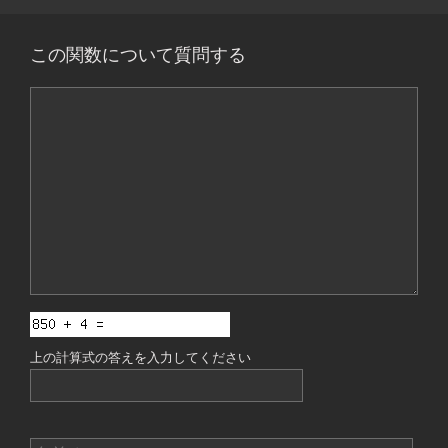
この関数について質問する
コ
メ
ン
ト
上の計算式の答えを入力してください