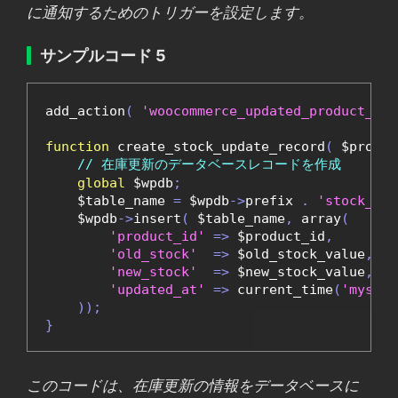
に通知するためのトリガーを設定します。
サンプルコード 5
add_action
(
'woocommerce_updated_product_sto
function
 create_stock_update_record
(
 $produc
// 在庫更新のデータベースレコードを作成
global
 $wpdb
;
    $table_name 
=
 $wpdb
->
prefix 
.
'stock_upd
    $wpdb
->
insert
(
 $table_name
,
 array
(
'product_id'
=>
 $product_id
,
'old_stock'
=>
 $old_stock_value
,
'new_stock'
=>
 $new_stock_value
,
'updated_at'
=>
 current_time
(
'mysql'
));
}
このコードは、在庫更新の情報をデータベースに