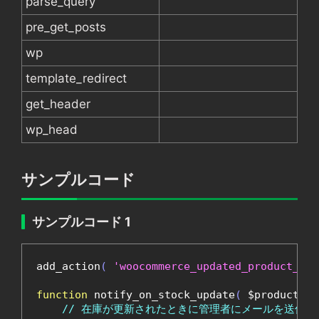
parse_query
pre_get_posts
wp
template_redirect
get_header
wp_head
サンプルコード
サンプルコード 1
add_action
(
'woocommerce_updated_product_sto
function
 notify_on_stock_update
(
 $product_id
// 在庫が更新されたときに管理者にメールを送信