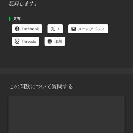
記録します。
共有:
Facebook
X
メールアドレス
Threads
印刷
この関数について質問する
コ
メ
ン
ト