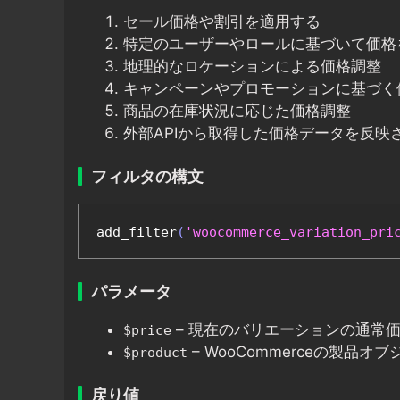
セール価格や割引を適用する
特定のユーザーやロールに基づいて価格
地理的なロケーションによる価格調整
キャンペーンやプロモーションに基づく
商品の在庫状況に応じた価格調整
外部APIから取得した価格データを反映
フィルタの構文
add_filter
(
'woocommerce_variation_pri
パラメータ
– 現在のバリエーションの通常
$price
– WooCommerceの製品オ
$product
戻り値