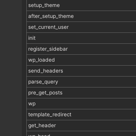
setup_theme
after_setup_theme
set_current_user
init
register_sidebar
wp_loaded
send_headers
parse_query
pre_get_posts
wp
template_redirect
get_header