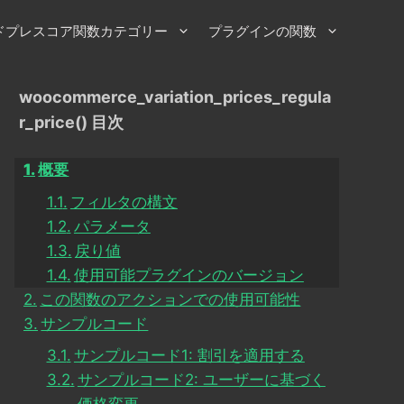
ドプレスコア関数カテゴリー
プラグインの関数
woocommerce_variation_prices_regula
r_price() 目次
概要
フィルタの構文
パラメータ
戻り値
使用可能プラグインのバージョン
この関数のアクションでの使用可能性
サンプルコード
サンプルコード1: 割引を適用する
サンプルコード2: ユーザーに基づく