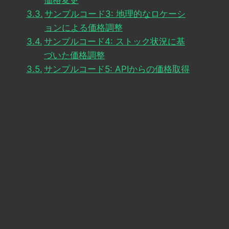
価格変更
サンプルコード3: 地理的なロケーシ
ョンによる価格調整
サンプルコード4: ストック状況に基
づいた価格調整
サンプルコード5: APIからの価格取得
;