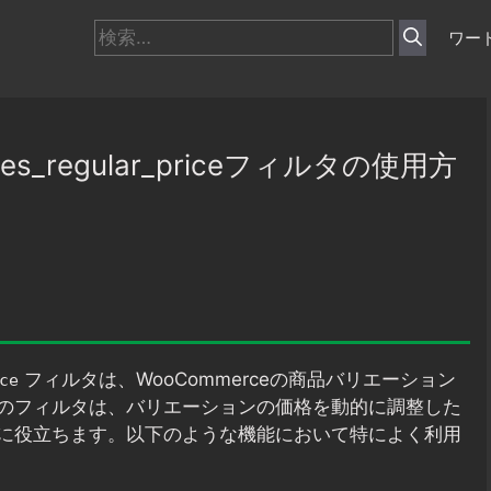
検
ワー
索:
rices_regular_priceフィルタの使用方
フィルタは、WooCommerceの商品バリエーション
ce
のフィルタは、バリエーションの価格を動的に調整した
に役立ちます。以下のような機能において特によく利用