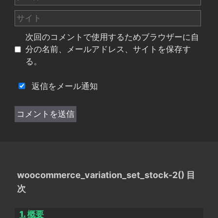
ー
サ
ル
イ
次回のコメントで使用するためブラウザーに自
ト
分の名前、メールアドレス、サイトを保存す
る。
返信をメール通知
woocommerce_variation_set_stock-2() 目
次
概要