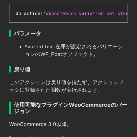
do_action
(
'woocommerce_variation_set_stock'
,
パラメータ
: 在庫が設定されるバリエーシ
$variation
ョンのWP_Postオブジェクト。
戻り値
このアクションは戻り値を持たず、アクションフ
ックに登録された関数が実行されます。
使用可能なプラグインWooCommerceのバー
ジョン
WooCommerce 3.0以降。