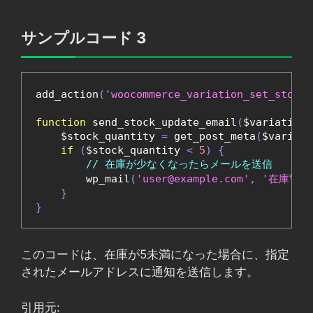
サンプルコード 3
add_action
(
'woocommerce_variation_set_stock'
function
 send_stock_update_email
(
$variation
)
    $stock_quantity 
=
 get_post_meta
(
$variati
if
(
$stock_quantity 
<
5
)
{
// 在庫が少なくなったらメールを送信
        wp_mail
(
'user@example.com'
,
'在庫警告
}
}
このコードは、在庫が5未満になった場合に、指定
されたメールアドレスに通知を送信します。
引用元: