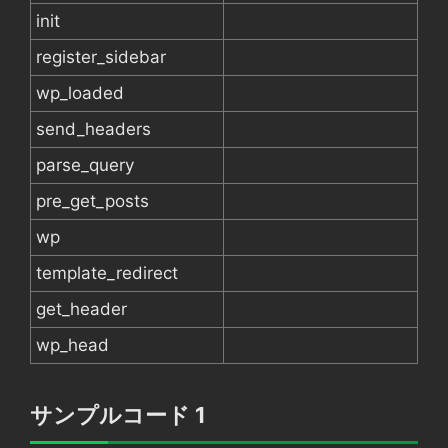
init
register_sidebar
wp_loaded
send_headers
parse_query
pre_get_posts
wp
template_redirect
get_header
wp_head
サンプルコード 1