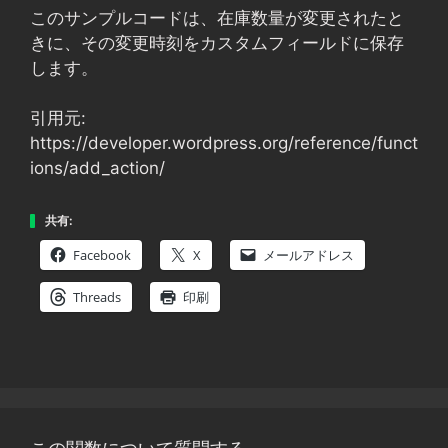
このサンプルコードは、在庫数量が変更されたと
きに、その変更時刻をカスタムフィールドに保存
します。
引用元:
https://developer.wordpress.org/reference/funct
ions/add_action/
共有:
Facebook
X
メールアドレス
Threads
印刷