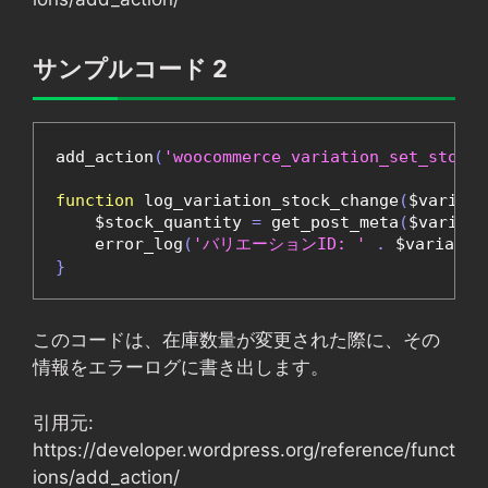
サンプルコード 2
add_action
(
'woocommerce_variation_set_stock'
function
 log_variation_stock_change
(
$variati
    $stock_quantity 
=
 get_post_meta
(
$variati
    error_log
(
'バリエーションID: '
.
 $variatio
}
このコードは、在庫数量が変更された際に、その
情報をエラーログに書き出します。
引用元:
https://developer.wordpress.org/reference/funct
ions/add_action/