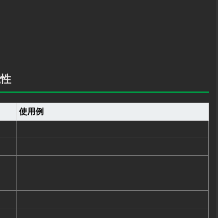
能性
使用例