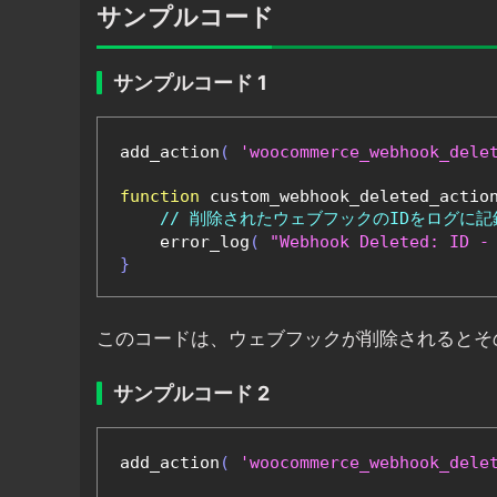
サンプルコード
サンプルコード 1
add_action
(
'woocommerce_webhook_dele
function
 custom_webhook_deleted_actio
// 削除されたウェブフックのIDをログに記
    error_log
(
"Webhook Deleted: ID -
}
このコードは、ウェブフックが削除されるとそのI
サンプルコード 2
add_action
(
'woocommerce_webhook_dele