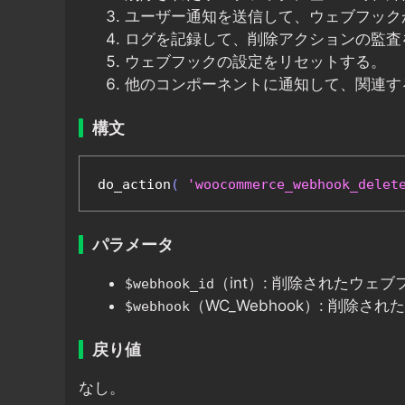
ユーザー通知を送信して、ウェブフック
ログを記録して、削除アクションの監査
ウェブフックの設定をリセットする。
他のコンポーネントに通知して、関連す
構文
do_action
(
'woocommerce_webhook_delet
パラメータ
（int）: 削除されたウェブ
$webhook_id
（WC_Webhook）: 削除
$webhook
戻り値
なし。