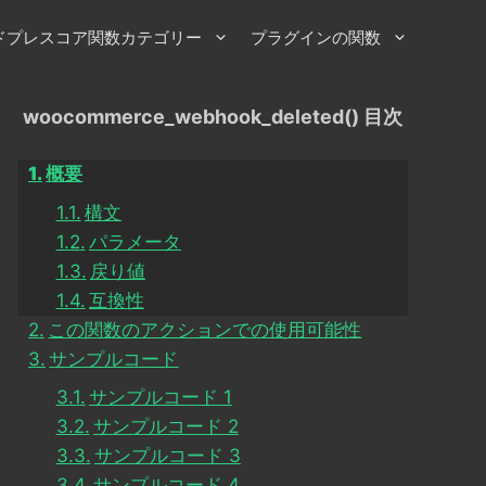
ドプレスコア関数カテゴリー
プラグインの関数
woocommerce_webhook_deleted() 目次
概要
構文
パラメータ
戻り値
互換性
この関数のアクションでの使用可能性
サンプルコード
サンプルコード 1
サンプルコード 2
サンプルコード 3
サンプルコード 4