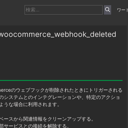
検
ワー
索:
commerce_webhook_deleted
mmerceのウェブフックが削除されたときにトリガーされる
のシステムとのインテグレーションや、特定のアクショ
ような場合に利用されます。
ベースから関連情報をクリーンアップする。
部サービスとの接続を解除する。