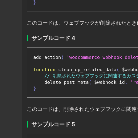
}
このコードは、ウェブフックが削除されたとき
サンプルコード 4
add_action
(
'woocommerce_webhook_dele
function
 clean_up_related_data
(
 $webh
// 削除されたウェブフックに関連するカス
    delete_post_meta
(
 $webhook_id
,
'r
}
このコードは、削除されたウェブフックに関連
サンプルコード 5