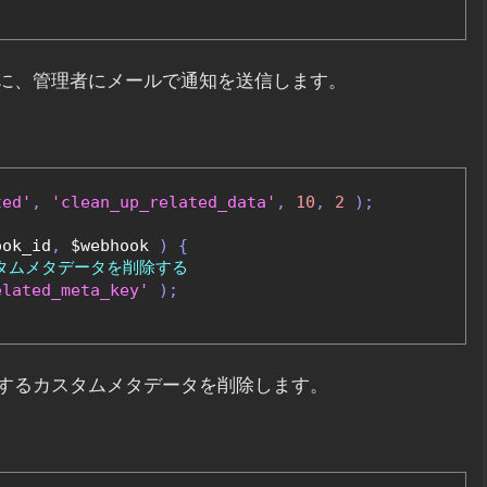
に、管理者にメールで通知を送信します。
ted'
,
'clean_up_related_data'
,
10
,
2
);
ook_id
,
 $webhook 
)
{
タムメタデータを削除する
elated_meta_key'
);
するカスタムメタデータを削除します。