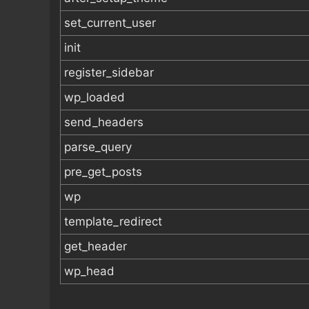
set_current_user
init
register_sidebar
wp_loaded
send_headers
parse_query
pre_get_posts
wp
template_redirect
get_header
wp_head