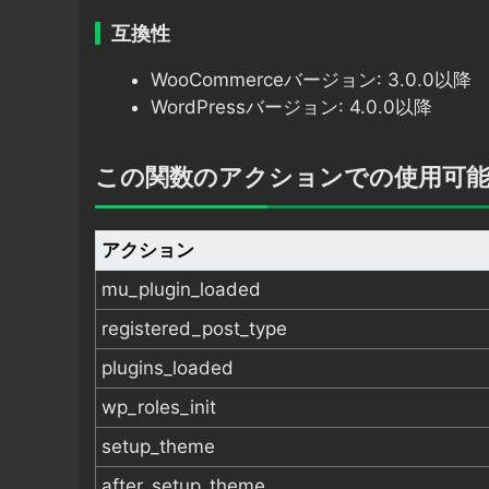
互換性
WooCommerceバージョン: 3.0.0以降
WordPressバージョン: 4.0.0以降
この関数のアクションでの使用可
アクション
mu_plugin_loaded
registered_post_type
plugins_loaded
wp_roles_init
setup_theme
after_setup_theme