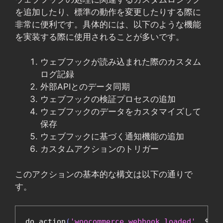
を追加したり、標準の動作を変更したりする際に
非常に便利です。具体的には、以下のような機能
を実装する際に使用されることが多いです。
ウェブフックが読み込まれた際のカスタム
ログ記録
外部APIとのデータ同期
ウェブフックの検証プロセスの追加
ウェブフックのデータをカスタマイズして
保存
ウェブフックに基づく通知機能の追加
カスタムアクションのトリガー
このアクションの基本的な構文は以下の通りで
す。
do_action
(
'woocommerce_webhook_loaded'
,
 $web