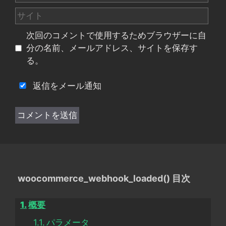
ー
サ
ル
イ
次回のコメントで使用するためブラウザーに自
ト
分の名前、メールアドレス、サイトを保存す
る。
返信をメール通知
woocommerce_webhook_loaded() 目次
概要
パラメータ