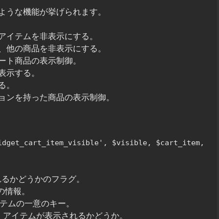
ような機能が挙げられます。
アイテムを非表示にする。
、他の商品を非表示にする。
ート商品の表示制御。
表示する。
る。
ョンを持った商品の表示制御。
idget_cart_item_visible', $visible, $cart_item,
示されるかどうかのフラグ。
ムの情報。
トアイテムの一意のキー。
alse）、アイテムが表示されるかどうか。