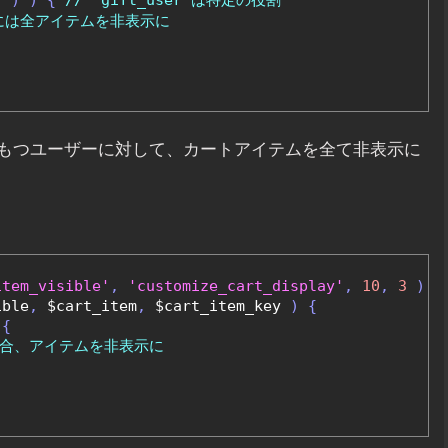
には全アイテムを非表示に
もつユーザーに対して、カートアイテムを全て非表示に
item_visible'
,
'customize_cart_display'
,
10
,
3
);
ible
,
 $cart_item
,
 $cart_item_key 
)
{
{
場合、アイテムを非表示に