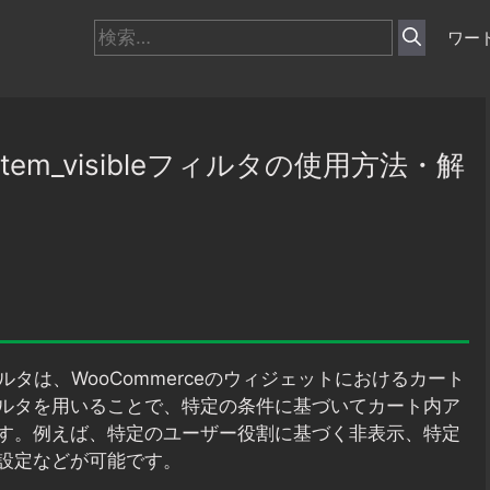
検
ワー
索:
rt_item_visibleフィルタの使用方法・解
ルタは、WooCommerceのウィジェットにおけるカート
ルタを用いることで、特定の条件に基づいてカート内ア
す。例えば、特定のユーザー役割に基づく非表示、特定
設定などが可能です。