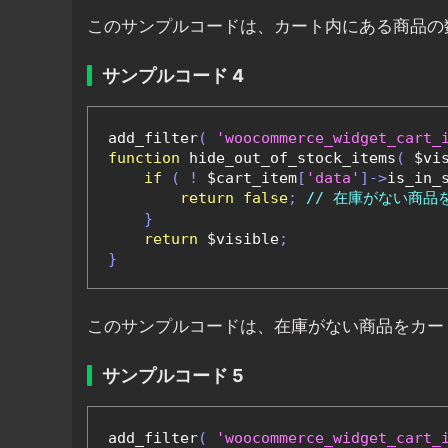
このサンプルコードは、カート内にある商品の
サンプルコード 4
add_filter
(
'woocommerce_widget_cart_
function
 hide_out_of_stock_items
(
 $vi
if
(
!
 $cart_item
[
'data'
]->
is_in_
return
false
;
// 在庫がない商品
}
return
 $visible
;
}
このサンプルコードは、在庫がない商品をカー
サンプルコード 5
add_filter
(
'woocommerce_widget_cart_