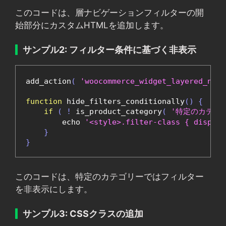
このコードは、層ナビゲーションフィルターの開
始部分にカスタムHTMLを追加します。
サンプル2: フィルター条件に基づく非表示
add_action
(
'woocommerce_widget_layered_nav_
function
 hide_filters_conditionally
()
{
if
(
!
 is_product_category
(
'特定のカテゴ
        echo 
'<style>.filter-class { display
}
}
このコードは、特定のカテゴリーではフィルター
を非表示にします。
サンプル3: CSSクラスの追加