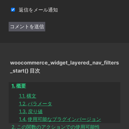
返信をメール通知
woocommerce_widget_layered_nav_filters
_start() 目次
概要
構文
パラメータ
戻り値
使用可能なプラグインバージョン
この関数のアクションでの使用可能性