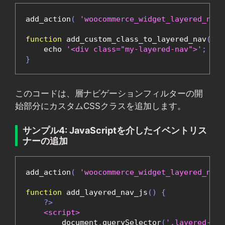
add_action
(
'woocommerce_widget_layered_nav_
function
 add_custom_class_to_layered_nav
()
{
    echo 
'<div class="my-layered-nav">'
;
}
このコードは、層ナビゲーションフィルターの開
始部分にカスタムCSSクラスを追加します。
サンプル4: JavaScriptを介したイベントリス
ナーの追加
add_action
(
'woocommerce_widget_layered_nav_
function
 add_layered_nav_js
()
{
?>
<script>
        document
.
querySelector
(
'.layered-nav