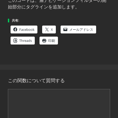
このコードは、層ナビゲーションフィルターの開
始部分にタグラインを追加します。
共有:
Facebook
X
メールアドレス
Threads
印刷
この関数について質問する
コ
メ
ン
ト