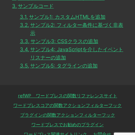
サンプルコード
サンプル1: カスタムHTMLを追加
サンプル2: フィルター条件に基づく非表
示
サンプル3: CSSクラスの追加
サンプル4: JavaScriptを介したイベント
リスナーの追加
サンプル5: タグラインの追加
refWP ワードプレスの関数リファレンスサイト
ワードプレスコアの関数アクションフィルターフック
プラグインの関数アクションフィルターフック
ワードプレスでお勧めのプラグイン
ワードプレス関連サイトリンク
お問合せ