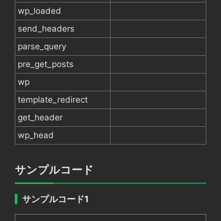
wp_loaded
send_headers
parse_query
pre_get_posts
wp
template_redirect
get_header
wp_head
サンプルコード
サンプルコード1