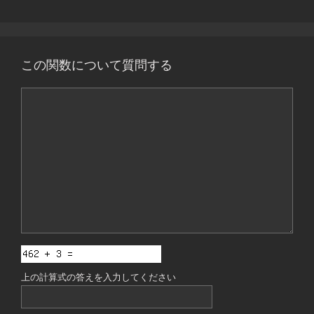
この関数について質問する
コ
メ
ン
ト
上の計算式の答えを入力してください