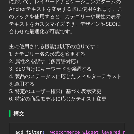
において、レイヤードナビゲーションのタームの
Anchorテキストを変更する際に使用されます。こ
のフックを使用すると、カテゴリーや属性の表示
テキストをカスタマイズでき、デザインやSEOに
合わせた最適化が可能です。
主に使用される機能は以下の通りです：
1. カテゴリー名の形式を変更する
2. 属性名を訳す（多言語対応）
3. SEO向けにキーワードを強調する
4. 製品のステータスに応じたフィルターテキスト
を適用する
5. 特定のユーザー権限に基づく表示変更
6. 特定の商品モデルに応じたテキスト変更
構文
add_filter
(
'woocommerce_widget_layered_nav_