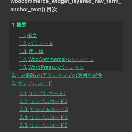
woocommerce_widget_layered_nav_term_
anchor_text() 目次
概要
構文
パラメータ
戻り値
WooCommerceのバージョン
WordPressのバージョン
この関数のアクションでの使用可能性
サンプルコード
サンプルコード1
サンプルコード2
サンプルコード3
サンプルコード4
サンプルコード5