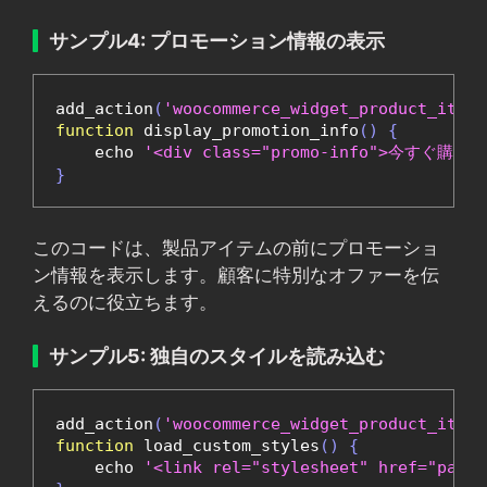
サンプル4: プロモーション情報の表示
add_action
(
'woocommerce_widget_product_item_
function
 display_promotion_info
()
{
    echo 
'<div class="promo-info">今すぐ購入
}
このコードは、製品アイテムの前にプロモーショ
ン情報を表示します。顧客に特別なオファーを伝
えるのに役立ちます。
サンプル5: 独自のスタイルを読み込む
add_action
(
'woocommerce_widget_product_item_
function
 load_custom_styles
()
{
    echo 
'<link rel="stylesheet" href="path/