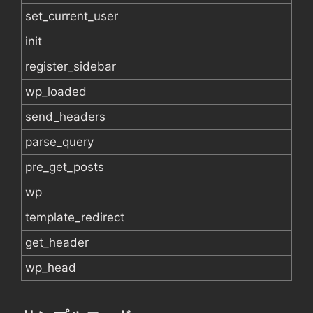
set_current_user
init
register_sidebar
wp_loaded
send_headers
parse_query
pre_get_posts
wp
template_redirect
get_header
wp_head