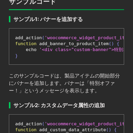
サンプルコード
サンプル1: バナーを追加する
add_action
(
'woocommerce_widget_product_item_
function
 add_banner_to_product_item
()
{
    echo 
'<div class="custom-banner">特別オ
}
このサンプルコードは、製品アイテムの開始部分
にバナーを追加します。バナーは「特別オファ
ー！」というメッセージを表示します。
サンプル2: カスタムデータ属性の追加
add_action
(
'woocommerce_widget_product_item_
function
 add_custom_data_attribute
()
{