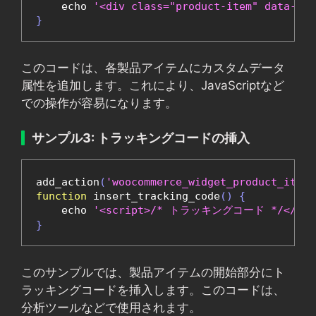
    echo 
'<div class="product-item" data-cus
}
このコードは、各製品アイテムにカスタムデータ
属性を追加します。これにより、JavaScriptなど
での操作が容易になります。
サンプル3: トラッキングコードの挿入
add_action
(
'woocommerce_widget_product_item_
function
 insert_tracking_code
()
{
    echo 
'<script>/* トラッキングコード */</scr
}
このサンプルでは、製品アイテムの開始部分にト
ラッキングコードを挿入します。このコードは、
分析ツールなどで使用されます。