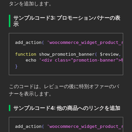
タンを追加します。
サンプルコード3: プロモーションバナーの表
示
add_action
(
'woocommerce_widget_product_revi
function
 show_promotion_banner
(
 $review
,
 $pr
    echo 
'<div class="promotion-banner
}
このコードは、レビューの後に特別オファーのバ
ナーを表示します。
サンプルコード4: 他の商品へのリンクを追加
add_action
(
'woocommerce_widget_product_revi