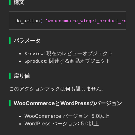
構文
do_action
(
'woocommerce_widget_product_revie
パラメータ
: 現在のレビューオブジェクト
$review
: 関連する商品オブジェクト
$product
戻り値
このアクションフックは何も返しません。
WooCommerceとWordPressのバージョン
WooCommerce バージョン: 5.0以上
WordPress バージョン: 5.0以上