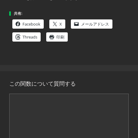
共有:
Facebook
X
メールアドレス
Threads
印刷
この関数について質問する
コ
メ
ン
ト