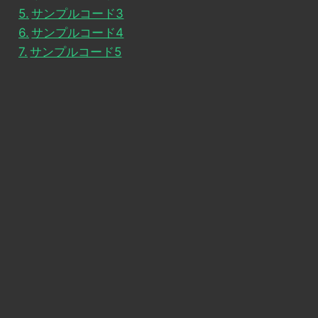
サンプルコード3
サンプルコード4
サンプルコード5
'
,
10
,
2
);