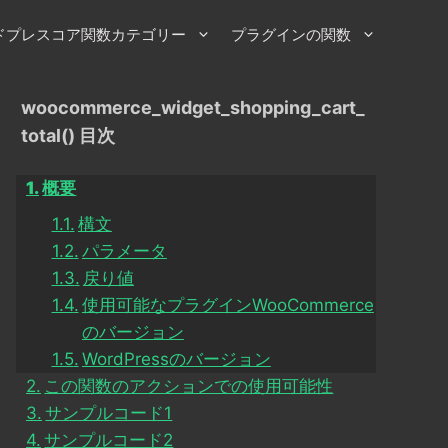
ドプレスコア関数カテゴリー
プラグインの関数
woocommerce_widget_shopping_cart_
total() 目次
概要
構文
パラメータ
戻り値
使用可能なプラグインWooCommerce
のバージョン
WordPressのバージョン
この関数のアクションでの使用可能性
サンプルコード1
サンプルコード2