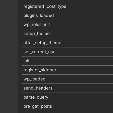
registered_post_type
plugins_loaded
wp_roles_init
setup_theme
after_setup_theme
set_current_user
init
register_sidebar
wp_loaded
send_headers
parse_query
pre_get_posts