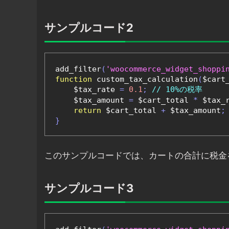
サンプルコード2
add_filter
(
'woocommerce_widget_shoppi
function
 custom_tax_calculation
(
$cart
    $tax_rate 
=
0.1
;
// 10%の税率
    $tax_amount 
=
 $cart_total 
*
 $tax_
return
 $cart_total 
+
 $tax_amount
;
}
このサンプルコードでは、カートの合計に税金
サンプルコード3