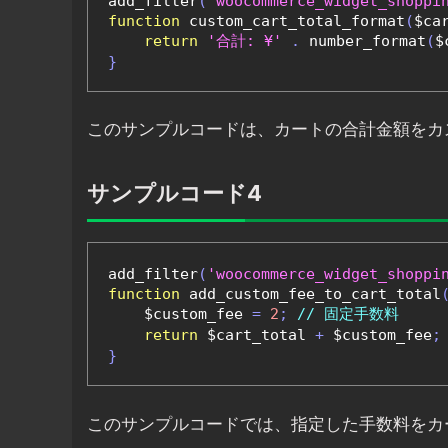
add_filter
(
'woocommerce_widget_shoppi
function
 custom_cart_total_format
(
$ca
return
'合計: ¥'
.
 number_format
(
$
}
このサンプルコードは、カートの合計金額をカ
サンプルコード4
add_filter
(
'woocommerce_widget_shoppi
function
 add_custom_fee_to_cart_total
    $custom_fee 
=
2
;
// 固定手数料
return
 $cart_total 
+
 $custom_fee
;
}
このサンプルコードでは、指定した手数料をカ