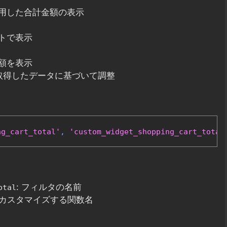
用した合計金額の表示
トで表示
額を表示
取得したデータに基づいて調整
ng_cart_total'
,
'custom_widget_shopping_cart_total
: フィルタの名前
otal
: カスタマイズする関数名