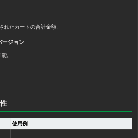
されたカートの合計金額。
のバージョン
可能。
能性
使用例