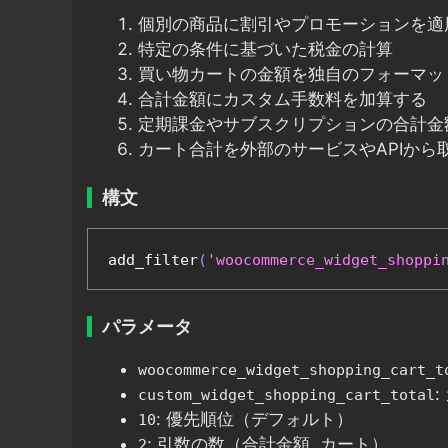
個別の商品に割引やプロモーションを適
特定の条件に基づいた税金の計算
買い物カートの金額を独自のフォーマッ
合計金額にカスタム手数料を加算する
定期課金やサブスクリプションの合計金
カート合計を外部のサービスやAPIから
構文
add_filter
(
'woocommerce_widget_shoppi
パラメータ
woocommerce_widget_shopping_cart_t
custom_widget_shopping_cart_total
: 優先順位（デフォルト）
10
: 引数の数（合計金額, カート）
2