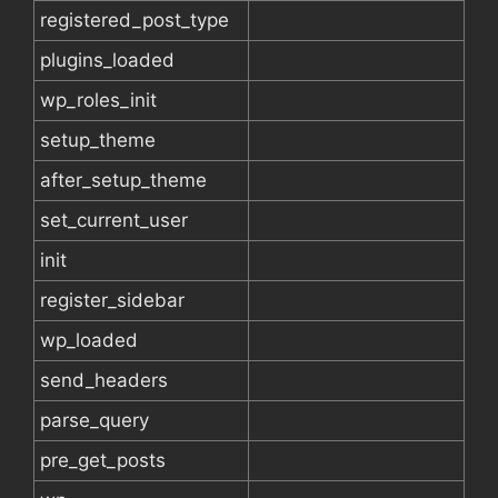
registered_post_type
plugins_loaded
wp_roles_init
setup_theme
after_setup_theme
set_current_user
init
register_sidebar
wp_loaded
send_headers
parse_query
pre_get_posts