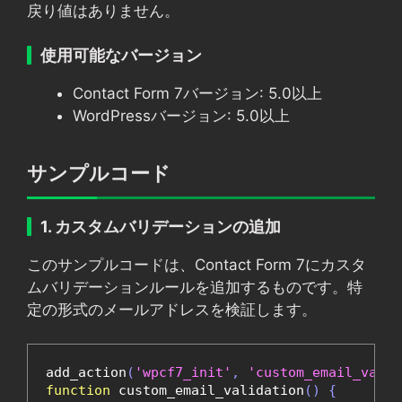
戻り値はありません。
使用可能なバージョン
Contact Form 7バージョン: 5.0以上
WordPressバージョン: 5.0以上
サンプルコード
1. カスタムバリデーションの追加
このサンプルコードは、Contact Form 7にカスタ
ムバリデーションルールを追加するものです。特
定の形式のメールアドレスを検証します。
add_action
(
'wpcf7_init'
,
'custom_email_valid
function
 custom_email_validation
()
{