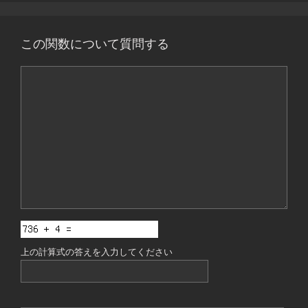
この関数について質問する
コ
メ
ン
ト
上の計算式の答えを入力してください