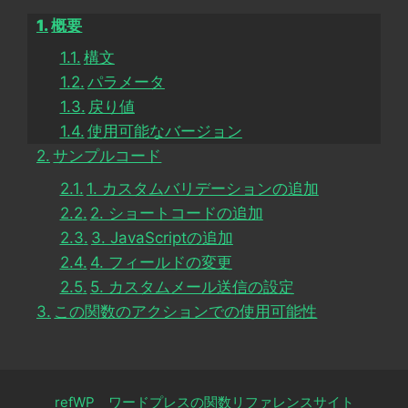
概要
構文
パラメータ
戻り値
使用可能なバージョン
サンプルコード
1. カスタムバリデーションの追加
2. ショートコードの追加
3. JavaScriptの追加
4. フィールドの変更
5. カスタムメール送信の設定
この関数のアクションでの使用可能性
refWP ワードプレスの関数リファレンスサイト