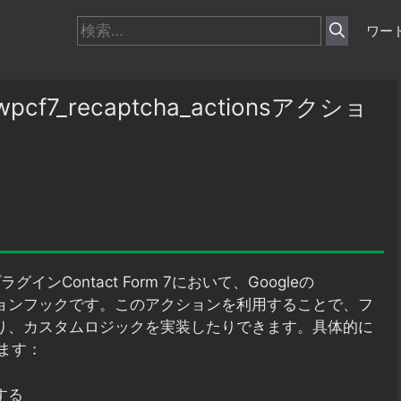
検
ワー
索:
pcf7_recaptcha_actionsアクショ
ラグインContact Form 7において、Googleの
クションフックです。このアクションを利用することで、フ
ったり、カスタムロジックを実装したりできます。具体的に
ます：
する