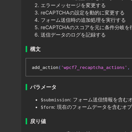
エラーメッセージを変更する
reCAPTCHAの設定を動的に変更する
フォーム送信時の追加処理を実行する
reCAPTCHAのスコアを元に条件分岐を
送信データのログを記録する
構文
add_action
(
'wpcf7_recaptcha_actions'
,
パラメータ
: フォーム送信情報を含む
$submission
: 現在のフォームデータを含むオ
$form
戻り値