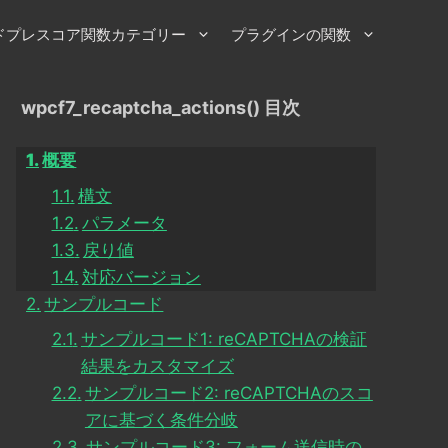
ドプレスコア関数カテゴリー
プラグインの関数
wpcf7_recaptcha_actions() 目次
概要
構文
パラメータ
戻り値
対応バージョン
サンプルコード
サンプルコード1: reCAPTCHAの検証
結果をカスタマイズ
サンプルコード2: reCAPTCHAのスコ
アに基づく条件分岐
サンプルコード3: フォーム送信時の