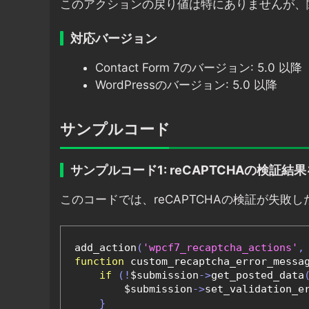
このアクションの戻り値は特にありませんが、
対応バージョン
Contact Form 7のバージョン: 5.0 以降
WordPressのバージョン: 5.0 以降
サンプルコード
サンプルコード1: reCAPTCHAの検証
このコードでは、reCAPTCHAの検証が失
add_action
(
'wpcf7_recaptcha_actions'
,
function
 custom_recaptcha_error_messa
if
(!
$submission
->
get_posted_data
        $submission
->
set_validation_e
}