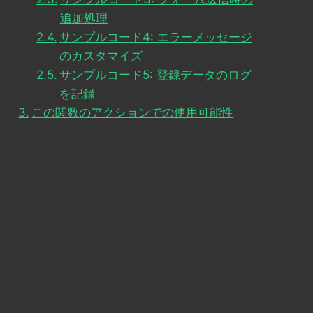
追加処理
サンプルコード4: エラーメッセージ
のカスタマイズ
サンプルコード5: 登録データのログ
を記録
この関数のアクションでの使用可能性