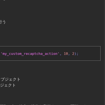
行う
'my_custom_recaptcha_action'
,
10
,
2
);
オブジェクト
ブジェクト