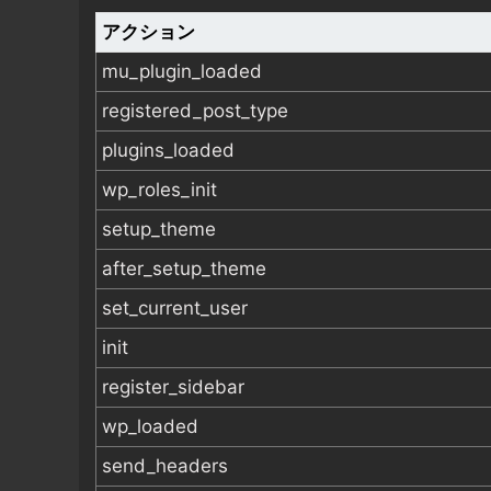
アクション
mu_plugin_loaded
registered_post_type
plugins_loaded
wp_roles_init
setup_theme
after_setup_theme
set_current_user
init
register_sidebar
wp_loaded
send_headers