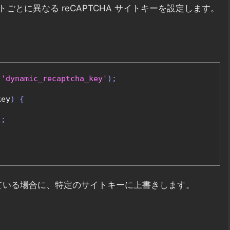
とに異なる reCAPTCHA サイトキーを設定します。
'dynamic_recaptcha_key'
);
key
)
{
'
;
されている場合に、特定のサイトキーに上書きします。