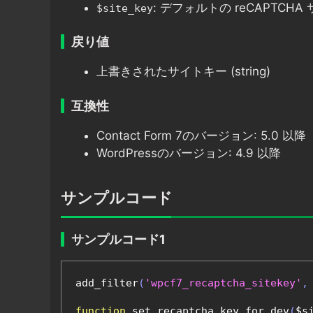
: デフォルトの reCAPTCHA サ
$site_key
戻り値
上書きされたサイトキー (string)
互換性
Contact Form 7のバージョン: 5.0 以降
WordPressのバージョン: 4.9 以降
サンプルコード
サンプルコード1
add_filter
(
'wpcf7_recaptcha_sitekey'
,
function
 set_recaptcha_key_for_dev
(
$s