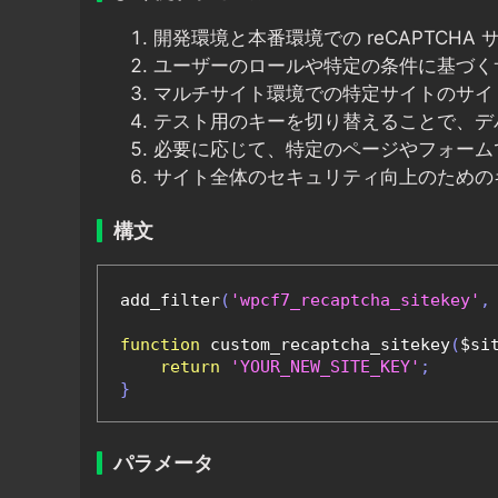
開発環境と本番環境での reCAPTCHA
ユーザーのロールや特定の条件に基づく
マルチサイト環境での特定サイトのサイ
テスト用のキーを切り替えることで、デ
必要に応じて、特定のページやフォーム
サイト全体のセキュリティ向上のための
構文
add_filter
(
'wpcf7_recaptcha_sitekey'
,
function
 custom_recaptcha_sitekey
(
$si
return
'YOUR_NEW_SITE_KEY'
;
}
パラメータ