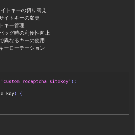
 サイトキーの切り替え
サイトキーの変更
トキー管理
バッグ時の利便性向上
で異なるキーの使用
キーローテーション
'custom_recaptcha_sitekey'
);
te_key
)
{