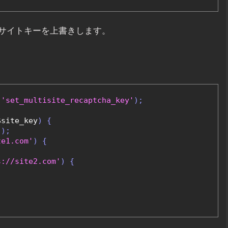
サイトキーを上書きします。
'set_multisite_recaptcha_key'
);
$site_key
)
{
'
);
te1.com'
)
{
s://site2.com'
)
{