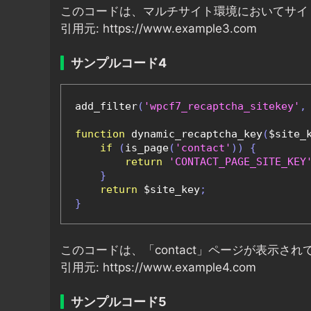
このコードは、マルチサイト環境においてサイトご
引用元: https://www.example3.com
サンプルコード4
add_filter
(
'wpcf7_recaptcha_sitekey'
,
function
 dynamic_recaptcha_key
(
$site_
if
(
is_page
(
'contact'
))
{
return
'CONTACT_PAGE_SITE_KEY
}
return
 $site_key
;
}
このコードは、「contact」ページが表示
引用元: https://www.example4.com
サンプルコード5