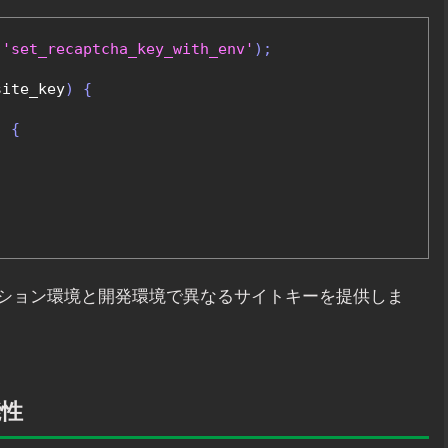
'set_recaptcha_key_with_env'
);
site_key
)
{
)
{
ション環境と開発環境で異なるサイトキーを提供しま
能性