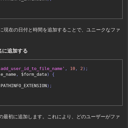
に現在の日付と時間を追加することで、ユニークなファ
名に追加する
'add_user_id_to_file_name'
,
10
,
2
);
le_name
,
 $form_data
)
{
 PATHINFO_EXTENSION
);
名の最初に追加します。これにより、どのユーザーがファ