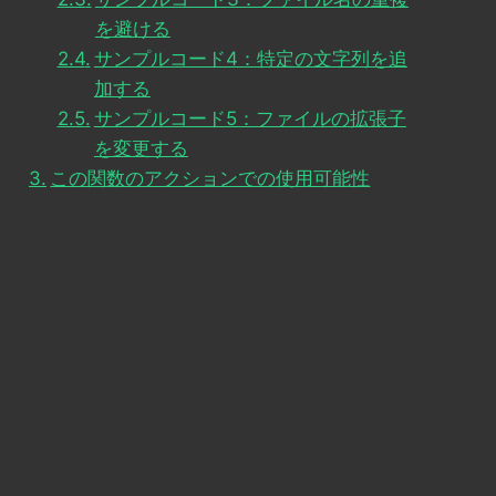
を避ける
サンプルコード4：特定の文字列を追
加する
サンプルコード5：ファイルの拡張子
を変更する
この関数のアクションでの使用可能性