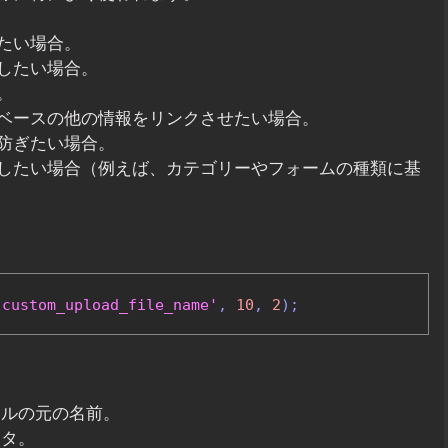
たい場合。
したい場合。
。
ベースの他の情報をリンクさせたい場合。
防ぎたい場合。
したい場合（例えば、カテゴリーやフォームの種類に基
'custom_upload_file_name'
,
10
,
2
);
イルの元の名前。
ータ。