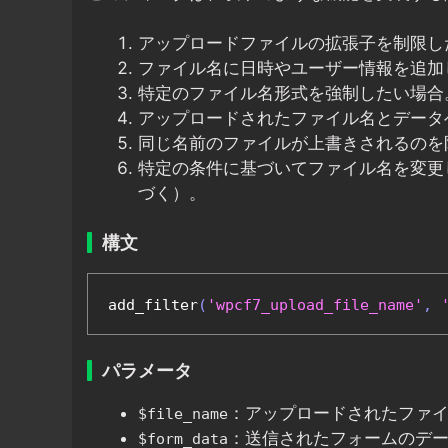
アップロードファイルの拡張子を制限し
ファイル名に日時やユーザー情報を追加
特定のファイル名形式を強制したい場合
アップロードされたファイル名とデータ
同じ名前のファイルが上書きされるのを
特定の条件に基づいてファイル名を変更
づく）。
構文
add_filter
(
'wpcf7_upload_file_name'
,
パラメータ
：アップロードされたファ
$file_name
：送信されたフォームのデ
$form_data