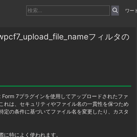
検
ワー
索:
pcf7_upload_file_nameフィルタの
ct Form 7プラグインを使用してアップロードされたファ
これは、セキュリティやファイル名の一貫性を保つため
特定の条件に基づいてファイル名を変更したり、カスタ
際に特によく使われます。