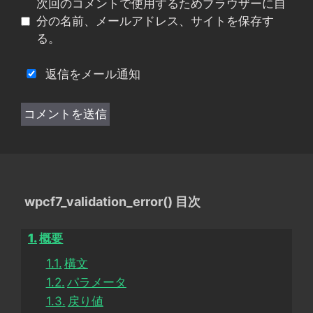
次回のコメントで使用するためブラウザーに自
ト
分の名前、メールアドレス、サイトを保存す
る。
返信をメール通知
wpcf7_validation_error() 目次
概要
構文
パラメータ
戻り値