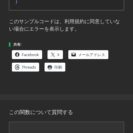
}
このサンプルコードは、利用規約に同意していな
い場合にエラーを表示します。
共有:
Facebook
X
メールアドレス
Threads
印刷
この関数について質問する
コ
メ