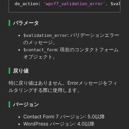
do_action
(
'wpcf7_validation_error'
,
 $valida
パラメータ
: バリデーションエラー
$validation_error
のメッセージ。
: 現在のコンタクトフォーム
$contact_form
オブジェクト。
戻り値
特に戻り値はありません。Errorメッセージをフィ
ルタリングする際に使用します。
バージョン
Contact Form 7 バージョン: 5.0以降
WordPress バージョン: 4.0以降