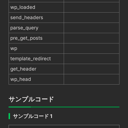
wp_loaded
send_headers
parse_query
pre_get_posts
wp
template_redirect
get_header
wp_head
サンプルコード
サンプルコード 1