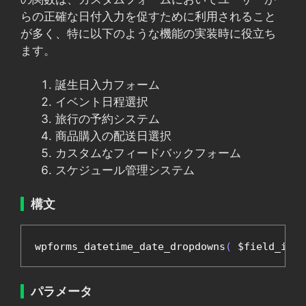
らの正確な日付入力を促すために利用されること
が多く、特に以下のような機能の実装時に役立ち
ます。
誕生日入力フォーム
イベント日程選択
旅行の予約システム
商品購入の配送日選択
カスタムなフィードバックフォーム
スケジュール管理システム
構文
wpforms_datetime_date_dropdowns
(
 $field_id
,
 
パラメータ