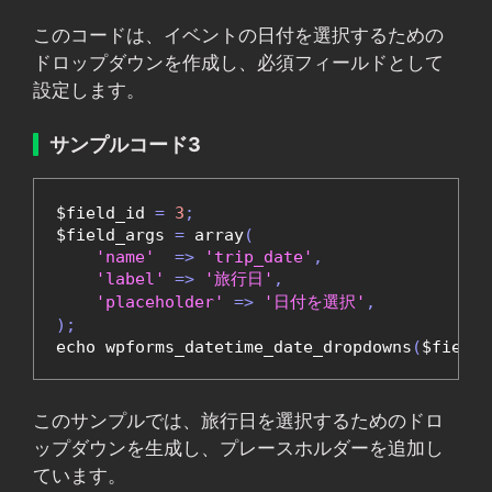
このコードは、イベントの日付を選択するための
ドロップダウンを作成し、必須フィールドとして
設定します。
サンプルコード3
$field_id 
=
3
;
$field_args 
=
 array
(
'name'
=>
'trip_date'
,
'label'
=>
'旅行日'
,
'placeholder'
=>
'日付を選択'
,
);
echo wpforms_datetime_date_dropdowns
(
$field_
このサンプルでは、旅行日を選択するためのドロ
ップダウンを生成し、プレースホルダーを追加し
ています。