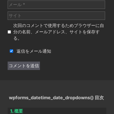
メ
ー
サ
ル
イ
次回のコメントで使用するためブラウザーに自
ト
分の名前、メールアドレス、サイトを保存す
る。
返信をメール通知
wpforms_datetime_date_dropdowns() 目次
概要