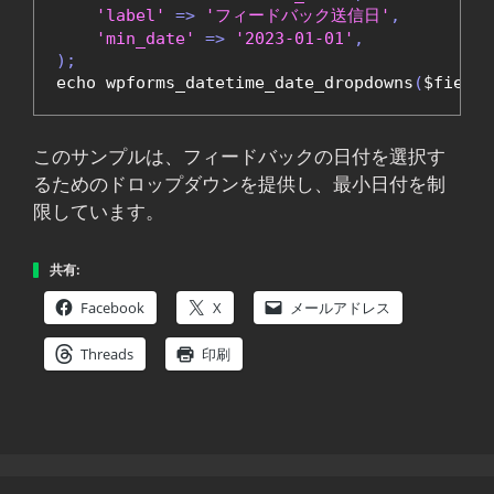
'label'
=>
'フィードバック送信日'
,
'min_date'
=>
'2023-01-01'
,
);
echo wpforms_datetime_date_dropdowns
(
$field_
このサンプルは、フィードバックの日付を選択す
るためのドロップダウンを提供し、最小日付を制
限しています。
共有:
Facebook
X
メールアドレス
Threads
印刷