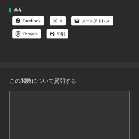
共有:
Facebook
X
メールアドレス
Threads
印刷
この関数について質問する
コ
メ
ン
ト