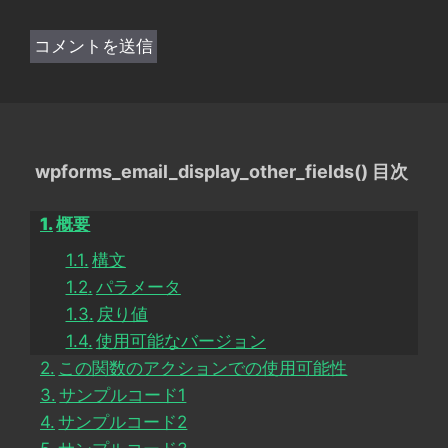
wpforms_email_display_other_fields() 目次
概要
構文
パラメータ
戻り値
使用可能なバージョン
この関数のアクションでの使用可能性
サンプルコード1
サンプルコード2