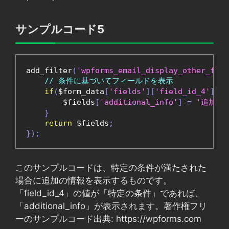
サンプルコード5
add_filter
(
'wpforms_email_display_other_fiel
// 条件に基づいてフィールドを表示
if
(
$form_data
[
'fields'
][
'field_id_4'
]
==
        $fields
[
'additional_info'
]
=
'追加情
}
return
 $fields
;
});
このサンプルコードは、特定の条件が満たされた
場合に追加の情報を表示するものです。
「field_id_4」の値が「特定の条件」であれば、
「additional_info」が表示されます。著作権フリ
ーのサンプルコード出典: https://wpforms.com