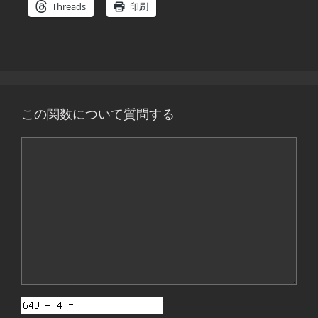
Threads
印刷
この関数について質問する
コ
メ
ン
ト