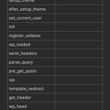
setup_theme
after_setup_theme
set_current_user
init
register_sidebar
wp_loaded
send_headers
parse_query
pre_get_posts
wp
template_redirect
get_header
wp_head