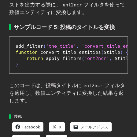
ストを出力する際に、
フィルタを使って
ent2ncr
数値エンティティに変換します。
サンプルコード 5: 投稿のタイトルを変換
add_filter
(
'the_title'
,
'convert_title_entit
function
 convert_title_entities
(
$title
)
{
return
 apply_filters
(
'ent2ncr'
,
 $title
);
}
このコードは、投稿タイトルに
フィルタ
ent2ncr
を適用し、数値エンティティに変換した結果を返
します。
共有:
Facebook
X
メールアドレス