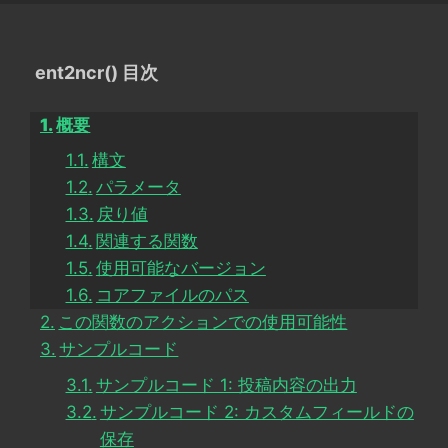
ent2ncr() 目次
概要
構文
パラメータ
戻り値
関連する関数
使用可能なバージョン
コアファイルのパス
この関数のアクションでの使用可能性
サンプルコード
サンプルコード 1: 投稿内容の出力
サンプルコード 2: カスタムフィールドの
保存