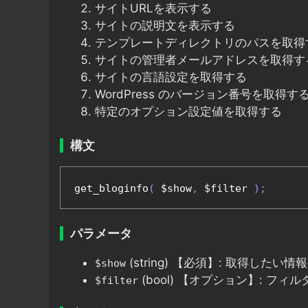
サイトURLを表示する
サイトの説明文を表示する
テンプレートディレクトリのパスを取得
サイトの管理者メールアドレスを取得す
サイトの言語設定を取得する
WordPress のバージョン番号を取得す
特定のオプション設定値を取得する
構文
get_bloginfo
(
 $show
,
 $filter 
);
パラメータ
(string) 【必須】: 取得した
$show
(bool) 【オプション】: フ
$filter