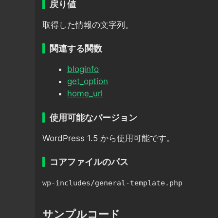
戻り値
取得した情報の文字列。
関連する関数
bloginfo
get_option
home_url
使用可能なバージョン
WordPress 1.5 から使用可能です。
コアファイルのパス
wp-includes/general-template.php
サンプルコード