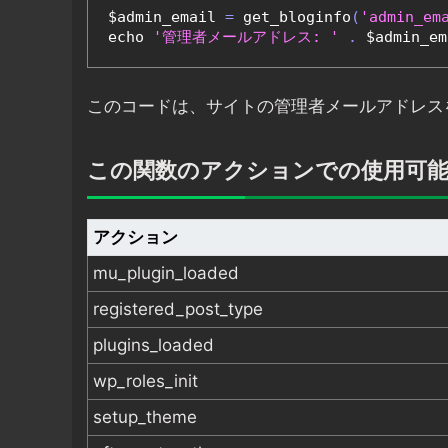
$admin_email 
=
 get_bloginfo
(
'admin_em
echo 
'管理者メールアドレス: '
.
 $admin_em
このコードは、サイトの管理者メールアドレス
この関数のアクションでの使用可
アクション
mu_plugin_loaded
registered_post_type
plugins_loaded
wp_roles_init
setup_theme