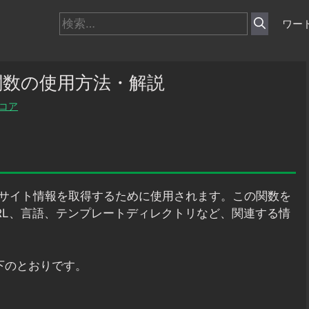
検
ワー
索:
fo関数の使用方法・解説
コア
本的なサイト情報を取得するために使用されます。この関数を
RL、言語、テンプレートディレクトリなど、関連する情
下のとおりです。