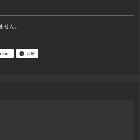
ン
ません。
reads
印刷