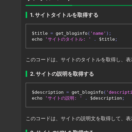
1. サイトタイトルを取得する
$title 
=
 get_bloginfo
(
'name'
);
echo 
'サイトのタイトル: '
.
 $title
;
このコードは、サイトのタイトルを取得し、表
2. サイトの説明を取得する
$description 
=
 get_bloginfo
(
'descript
echo 
'サイトの説明: '
.
 $description
;
このコードは、サイトの説明文を取得して、表