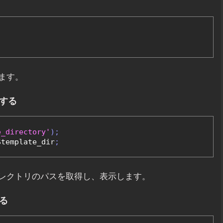
ます。
得する
e_directory'
);
$template_dir
;
レクトリのパスを取得し、表示します。
る