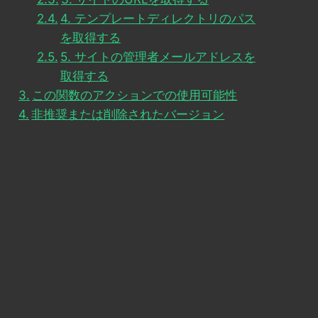
4. テンプレートディレクトリのパス
を取得する
5. サイトの管理者メールアドレスを
取得する
この関数のアクションでの使用可能性
非推奨または削除されたバージョン