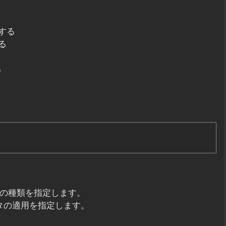
する
る
る
い情報の種類を指定します。
ィルタの適用を指定します。