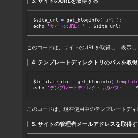
3. サイトのURLを取得する
$site_url 
=
 get_bloginfo
(
'url'
);
echo 
'サイトのURL: '
.
 $site_url
;
このコードは、サイトのURLを取得し、表示し
4. テンプレートディレクトリのパスを取
$template_dir 
=
 get_bloginfo
(
'templat
echo 
'テンプレートディレクトリのパス: '
.
 
このコードは、現在使用中のテンプレートディ
5. サイトの管理者メールアドレスを取得す