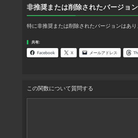
非推奨または削除されたバージョ
特に非推奨または削除されたバージョンはあり
共有:
Facebook
X
メールアドレス
Th
この関数について質問する
コ
メ
ン
ト