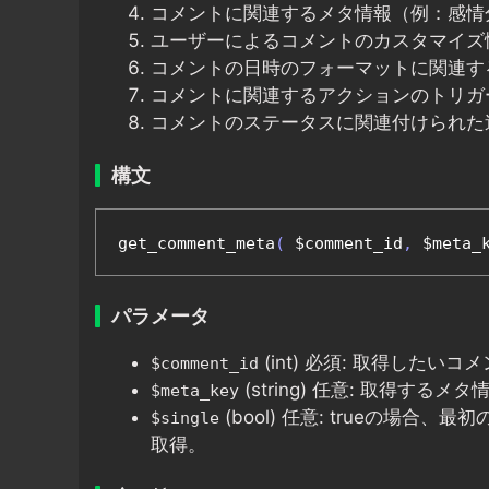
コメントに関連するメタ情報（例：感情
ユーザーによるコメントのカスタマイズ
コメントの日時のフォーマットに関連す
コメントに関連するアクションのトリガ
コメントのステータスに関連付けられた
構文
get_comment_meta
(
 $comment_id
,
 $meta_
パラメータ
(int) 必須: 取得したいコ
$comment_id
(string) 任意: 取得
$meta_key
(bool) 任意: trueの場合
$single
取得。