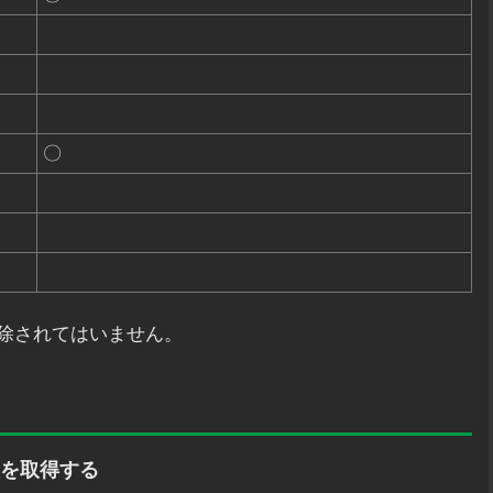
〇
除されてはいません。
報を取得する