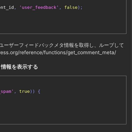
ent_id
,
'user_feedback'
,
false
);
ユーザーフィードバックメタ情報を取得し、ループして
.org/reference/functions/get_comment_meta/
タ情報を表示する
_spam'
,
true
))
{