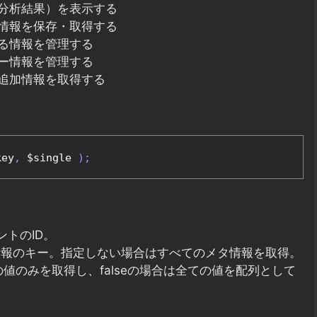
分析結果）を表示する
情報を保存・取得する
る情報を管理する
ー情報を管理する
追加情報を取得する
key
,
 $single 
);
メントのID。
するメタ情報のキー。指定しない場合はすべてのメタ情報を取得。
、最初の値のみを取得し、falseの場合は全ての値を配列として