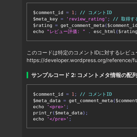
$comment_id 
=
1
;
// コメントID
$meta_key 
=
'review_rating'
;
// 取得
$rating 
=
 get_comment_meta
(
$comment_i
echo 
"レビュー評価: "
.
 esc_html
(
$ratin
このコードは特定のコメントIDに対するレビュ
https://developer.wordpress.org/reference/
サンプルコード 2: コメントメタ情報の配
$comment_id 
=
1
;
// コメントID
$meta_data 
=
 get_comment_meta
(
$commen
echo 
'<pre>'
;
print_r
(
$meta_data
);
echo 
'</pre>'
;