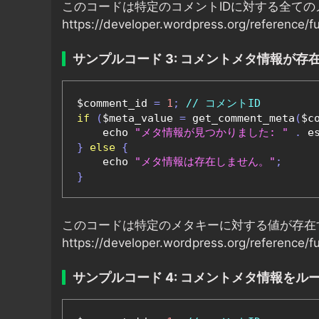
このコードは特定のコメントIDに対する全ての
https://developer.wordpress.org/reference/
サンプルコード 3: コメントメタ情報が存
$comment_id 
=
1
;
// コメントID
if
(
$meta_value 
=
 get_comment_meta
(
$c
    echo 
"メタ情報が見つかりました: "
.
 e
}
else
{
    echo 
"メタ情報は存在しません。"
;
}
このコードは特定のメタキーに対する値が存在
https://developer.wordpress.org/reference/
サンプルコード 4: コメントメタ情報をル