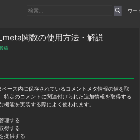
検
ワー
索:
t_meta関数の使用方法・解説
投稿
データベース内に保存されているコメントメタ情報の値を取
、特定のコメントに関連付けられた追加情報を取得する
な機能を実装する際によく使われます。
管理する
取得する
を提供する