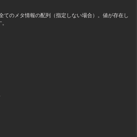
全てのメタ情報の配列（指定しない場合）。値が存在し
す。
。