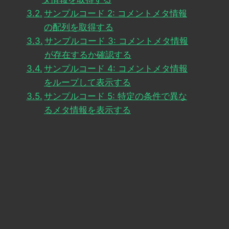
サンプルコード 2: コメントメタ情報
の配列を取得する
サンプルコード 3: コメントメタ情報
が存在するか確認する
サンプルコード 4: コメントメタ情報
をループして表示する
サンプルコード 5: 特定の条件で異な
るメタ情報を表示する