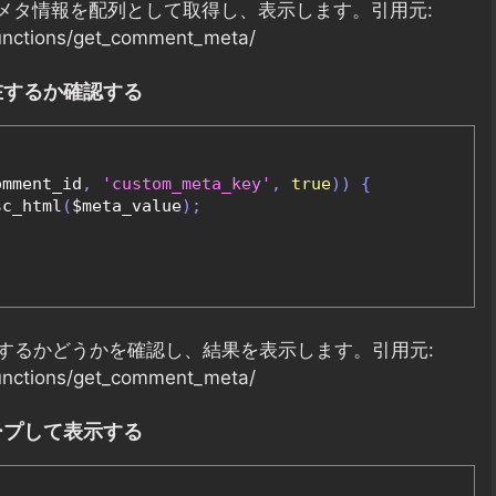
メタ情報を配列として取得し、表示します。引用元:
functions/get_comment_meta/
在するか確認する
omment_id
,
'custom_meta_key'
,
true
))
{
sc_html
(
$meta_value
);
するかどうかを確認し、結果を表示します。引用元:
functions/get_comment_meta/
ープして表示する