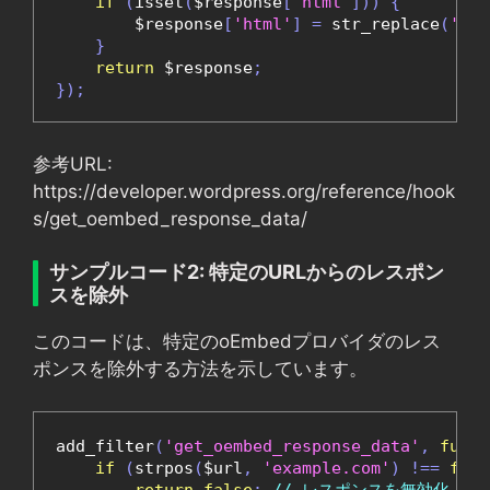
if
(
isset
(
$response
[
'html'
]))
{
        $response
[
'html'
]
=
 str_replace
(
'<if
}
return
 $response
;
});
参考URL:
https://developer.wordpress.org/reference/hook
s/get_oembed_response_data/
サンプルコード2: 特定のURLからのレスポン
スを除外
このコードは、特定のoEmbedプロバイダのレス
ポンスを除外する方法を示しています。
add_filter
(
'get_oembed_response_data'
,
funct
if
(
strpos
(
$url
,
'example.com'
)
!==
fals
return
false
;
// レスポンスを無効化