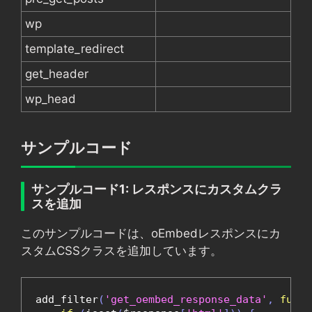
wp
template_redirect
get_header
wp_head
サンプルコード
サンプルコード1: レスポンスにカスタムクラ
スを追加
このサンプルコードは、oEmbedレスポンスにカ
スタムCSSクラスを追加しています。
add_filter
(
'get_oembed_response_data'
,
funct