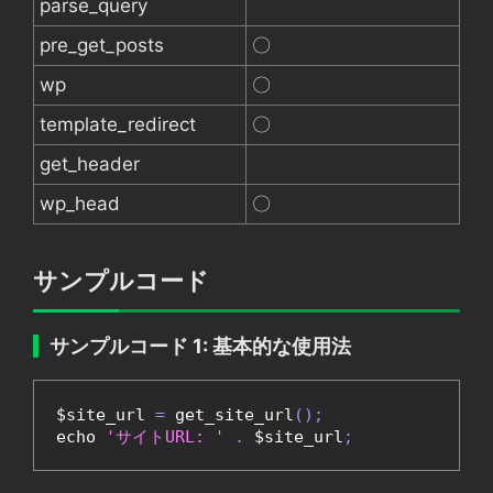
parse_query
pre_get_posts
〇
wp
〇
template_redirect
〇
get_header
wp_head
〇
サンプルコード
サンプルコード 1: 基本的な使用法
$site_url 
=
 get_site_url
();
echo 
'サイトURL: '
.
 $site_url
;