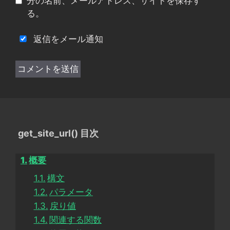
分の名前、メールアドレス、サイトを保存す
る。
返信をメール通知
get_site_url() 目次
概要
構文
パラメータ
戻り値
関連する関数