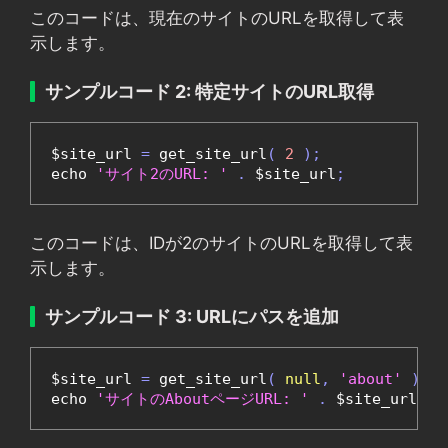
このコードは、現在のサイトのURLを取得して表
示します。
サンプルコード 2: 特定サイトのURL取得
$site_url 
=
 get_site_url
(
2
);
echo 
'サイト2のURL: '
.
 $site_url
;
このコードは、IDが2のサイトのURLを取得して表
示します。
サンプルコード 3: URLにパスを追加
$site_url 
=
 get_site_url
(
null
,
'about'
);
echo 
'サイトのAboutページURL: '
.
 $site_url
;