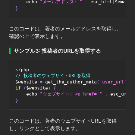
    echo 
"メールアドレス: "
.
 esc_html
(
$email
)
}
このコードは、著者のメールアドレスを取得し、
確認の上で表示します。
サンプル3: 投稿者のURLを取得する
<?
// 投稿者のウェブサイトURLを取得
$website 
=
 get_the_author_meta
(
'user_url'
);
if
(
$website
)
{
    echo 
"ウェブサイト: <a href='"
.
 esc_url
(
$
}
このコードは、著者のウェブサイトURLを取得
し、リンクとして表示します。