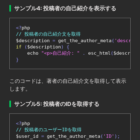
サンプル4: 投稿者の自己紹介を表示する
<?
// 投稿者の自己紹介文を取得
$description 
=
 get_the_author_meta
(
'descript
if
(
$description
)
{
    echo 
"<p>自己紹介: "
.
 esc_html
(
$descript
}
このコードは、著者の自己紹介文を取得して表示
します。
サンプル5: 投稿者のIDを取得する
<?
// 投稿者のユーザーIDを取得
$user_id 
=
 get_the_author_meta
(
'ID'
);