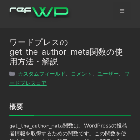
コ
メ
ン
テ
ン
ニ
ツ
ワードプレスの
へ
ュ
get_the_author_meta関数の使
ス
キ
用方法・解説
ッ
ー
カ
カスタムフィールド
、
コメント
、
ユーザー
、
ワ
プ
テ
ードプレスコア
ゴ
リ
ー
概要
関数は、WordPressの投稿
get_the_author_meta
者情報を取得するための関数です。この関数を使