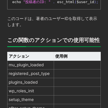
echo 
"投稿者のID: "
.
 esc_html
(
$user_id
);
このコードは、著者のユーザーIDを取得して表示
します。
この関数のアクションでの使用可能性
アクション
使用例
mu_plugin_loaded
registered_post_type
plugins_loaded
wp_roles_init
setup_theme