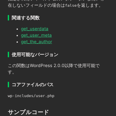
在しないフィールドの場合は
を返します。
false
関連する関数
get_userdata
get_user_meta
get_the_author
使用可能なバージョン
この関数はWordPress 2.0.0以降で使用可能で
す。
コアファイルのパス
wp-includes/user.php
サンプルコード